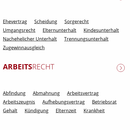
mehr Infos
Ehevertrag
Scheidung
Sorgerecht
Umgangsrecht
Elternunterhalt
Kindesunterhalt
Nachehelicher Unterhalt
Trennungsunterhalt
Zugewinnausgleich
ARBEITS
RECHT
Abfindung
Abmahnung
Arbeitsvertrag
Arbeitszeugnis
Aufhebungsvertrag
Betriebsrat
Gehalt
Kündigung
Elternzeit
Krankheit