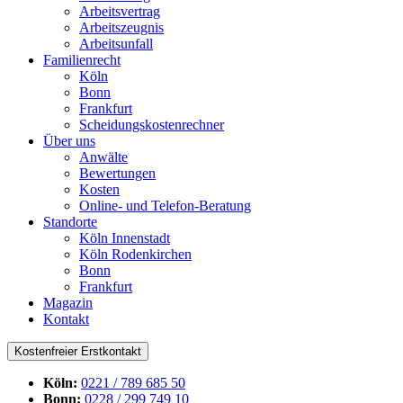
Arbeitsvertrag
Arbeitszeugnis
Arbeitsunfall
Familienrecht
Köln
Bonn
Frankfurt
Scheidungskostenrechner
Über uns
Anwälte
Bewertungen
Kosten
Online- und Telefon-Beratung
Standorte
Köln Innenstadt
Köln Rodenkirchen
Bonn
Frankfurt
Magazin
Kontakt
Kostenfreier Erstkontakt
Köln:
0221 / 789 685 50
Bonn:
0228 / 299 749 10