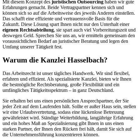
Mit diesem Konzept des
juristischen Outsourcing
haben wir gute
Erfahrungen gemacht. Beide Vertragspartner kennen sich und
können sich so auf die Arbeitsweise des jeweils Anderen einstellen.
Das schafft eine effiziente und vertrauensvolle Basis für die
Zukunft. Diese Lösung spart Ihnen nicht nur den Unterhalt einer
eigenen Rechtsabteilung
, sie spart auch viel Vorbereitungszeit und
deswegen Geld. Sprechen Sie uns an, wir ermitteln gemeinsam den
voraussichtlichen Bedarf an juristischer Beratung und legen den
Umfang unserer Tätigkeit fest.
Warum die Kanzlei Hasselbach?
Das Arbeitsrecht ist unser tägliches Handwerk. Wir sind flexibel,
erfahren und effizient. Als spezialisierte Kanzlei, bieten wir Ihnen
die bestmögliche Rechtsberatung, große Flexibilität und ein
umfängliches Tätigkeitsspektrum – in ganz Deutschland.
Sie erhalten bei uns einen persönlichen Ansprechpartner, der Sie
jeder Zeit auf dem Laufenden hält. Sollte er außer Haus sein, stellen
wir eine Urlaubsvertretung, sodass eine lückenlose Betreuung
gewährleistet wird. Ständige Weiterbildung, langjährige Erfahrung
und ein hohes Maß an Spezialisierung gibt Ihnen in uns einen
starken Partner, der Ihnen den Rücken frei hält, damit Sie sich auf
die Unternehmensführung konzentrieren können.