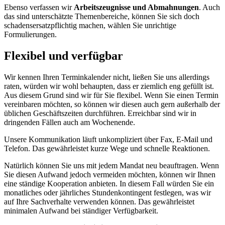
Ebenso verfassen wir
Arbeitszeugnisse
und Abmahnungen
. Auch
das sind unterschätzte Themenbereiche, können Sie sich doch
schadensersatzpflichtig machen, wählen Sie unrichtige
Formulierungen.
Flexibel und verfügbar
Wir kennen Ihren Terminkalender nicht, ließen Sie uns allerdings
raten, würden wir wohl behaupten, dass er ziemlich eng gefüllt ist.
Aus diesem Grund sind wir für Sie flexibel. Wenn Sie einen Termin
vereinbaren möchten, so können wir diesen auch gern außerhalb der
üblichen Geschäftszeiten durchführen. Erreichbar sind wir in
dringenden Fällen auch am Wochenende.
Unsere Kommunikation läuft unkompliziert über Fax, E-Mail und
Telefon. Das gewährleistet kurze Wege und schnelle Reaktionen.
Natürlich können Sie uns mit jedem Mandat neu beauftragen. Wenn
Sie diesen Aufwand jedoch vermeiden möchten, können wir Ihnen
eine ständige Kooperation anbieten. In diesem Fall würden Sie ein
monatliches oder jährliches Stundenkontingent festlegen, was wir
auf Ihre Sachverhalte verwenden können. Das gewährleistet
minimalen Aufwand bei ständiger Verfügbarkeit.