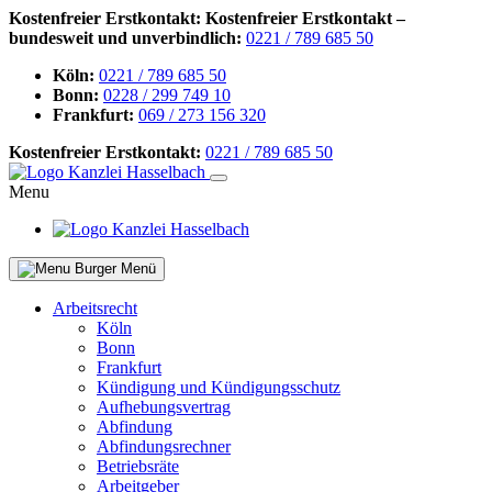
Kostenfreier Erstkontakt:
Kostenfreier Erstkontakt –
bundesweit und unverbindlich:
0221 / 789 685 50
Köln:
0221 / 789 685 50
Bonn:
0228 / 299 749 10
Frankfurt:
069 / 273 156 320
Kostenfreier Erstkontakt:
0221 / 789 685 50
Menu
Menü
Arbeitsrecht
Köln
Bonn
Frankfurt
Kündigung und Kündigungsschutz
Aufhebungsvertrag
Abfindung
Abfindungsrechner
Betriebsräte
Arbeitgeber