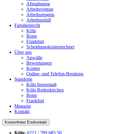
Abmahnung
Arbeitsvertrag
Arbeitszeugnis
Arbeitsunfall
Familienrecht
Köln
Bonn
Frankfurt
Scheidungskostenrechner
Über uns
Anwälte
Bewertungen
Kosten
Online- und Telefon-Beratung
Standorte
Köln Innenstadt
Köln Rodenkirchen
Bonn
Frankfurt
Magazin
Kontakt
Kostenfreier Erstkontakt
Köln:
0221 / 789 685 50