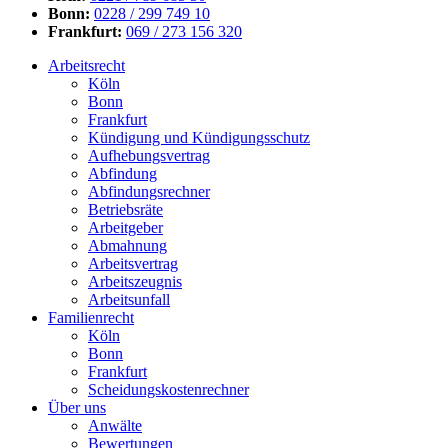
Bonn:
0228 / 299 749 10
Frankfurt:
069 / 273 156 320
Arbeitsrecht
Köln
Bonn
Frankfurt
Kündigung und Kündigungsschutz
Aufhebungsvertrag
Abfindung
Abfindungsrechner
Betriebsräte
Arbeitgeber
Abmahnung
Arbeitsvertrag
Arbeitszeugnis
Arbeitsunfall
Familienrecht
Köln
Bonn
Frankfurt
Scheidungskostenrechner
Über uns
Anwälte
Bewertungen