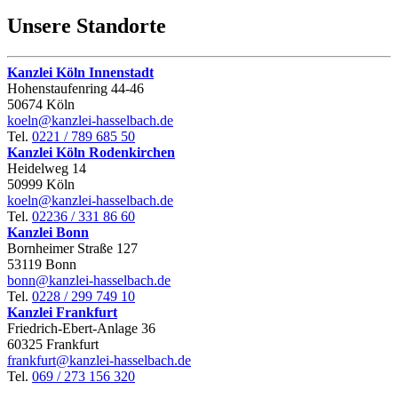
Unsere
Standorte
Kanzlei Köln Innenstadt
Hohenstaufen­ring 44‑46
50674 Köln
koeln@kanzlei-hasselbach.de
Tel.
0221 / 789 685 50
Kanzlei Köln Rodenkirchen
Heidelweg 14
50999 Köln
koeln@kanzlei-hasselbach.de
Tel.
02236 / 331 86 60
Kanzlei Bonn
Bornheimer Straße 127
53119 Bonn
bonn@kanzlei-hasselbach.de
Tel.
0228 / 299 749 10
Kanzlei Frankfurt
Friedrich-Ebert-Anlage 36
60325 Frankfurt
frankfurt@kanzlei-hasselbach.de
Tel.
069 / 273 156 320