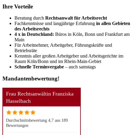
Ihre
Vorteile
Beratung durch
Rechtsanwalt für Arbeitsrecht
Fachkenntnisse und langjährige Erfahrung
in allen Gebieten
des Arbeitsrechts
4 x in Deutschland:
Büros in Köln, Bonn und Frankfurt am
Main
Für Arbeitnehmer, Arbeitgeber, Führungskräfte und
Betriebsräte
Kenntnis aller großen Arbeitgeber und Arbeitsgerichte im
Raum Köln/Bonn und im Rhein-Main-Gebiet
Schnelle Terminvergabe
– auch samstags
Mandanten­
bewertung!
Frau Rechtsanwältin Franziska
Hasselbach
Durchschnittsbewertung 4,7 aus 189
Bewertungen