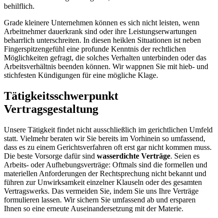
behilflich.
Grade kleinere Unternehmen können es sich nicht leisten, wenn
Arbeitnehmer dauerkrank sind oder ihre Leistungserwartungen
beharrlich unterschreiten. In diesen heiklen Situationen ist neben
Fingerspitzengefühl eine profunde Kenntnis der rechtlichen
Möglichkeiten gefragt, die solches Verhalten unterbinden oder das
Arbeitsverhältnis beenden können. Wir wappnen Sie mit hieb- und
stichfesten Kündigungen für eine mögliche Klage.
Tätigkeitsschwerpunkt
Vertragsgestaltung
Unsere Tätigkeit findet nicht ausschließlich im gerichtlichen Umfeld
statt. Vielmehr beraten wir Sie bereits im Vorhinein so umfassend,
dass es zu einem Gerichtsverfahren oft erst gar nicht kommen muss.
Die beste Vorsorge dafür sind
wasserdichte Verträge
. Seien es
Arbeits- oder Aufhebungsverträge: Oftmals sind die formellen und
materiellen Anforderungen der Rechtsprechung nicht bekannt und
führen zur Unwirksamkeit einzelner Klauseln oder des gesamten
Vertragswerks. Das vermeiden Sie, indem Sie uns Ihre Verträge
formulieren lassen. Wir sichern Sie umfassend ab und ersparen
Ihnen so eine erneute Auseinandersetzung mit der Materie.