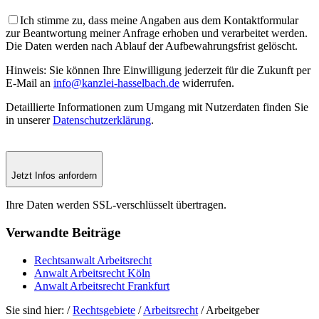
Ich stimme zu, dass meine Angaben aus dem Kontaktformular
zur Beantwortung meiner Anfrage erhoben und verarbeitet werden.
Die Daten werden nach Ablauf der Aufbewahrungsfrist gelöscht.
Hinweis: Sie können Ihre Einwilligung jederzeit für die Zukunft per
E-Mail an
info@kanzlei-hasselbach.de
widerrufen.
Detaillierte Informationen zum Umgang mit Nutzerdaten finden Sie
in unserer
Datenschutzerklärung
.
Jetzt Infos anfordern
Ihre Daten werden SSL-verschlüsselt übertragen.
Verwandte
Beiträge
Rechtsanwalt Arbeitsrecht
Anwalt Arbeitsrecht Köln
Anwalt Arbeitsrecht Frankfurt
Sie sind hier:
/
Rechtsgebiete
/
Arbeitsrecht
/
Arbeitgeber