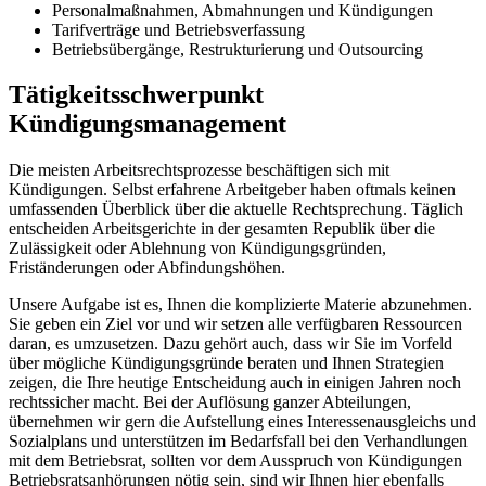
Personalmaßnahmen, Abmahnungen und Kündigungen
Tarifverträge und Betriebsverfassung
Betriebsübergänge, Restrukturierung und Outsourcing
Tätigkeitsschwerpunkt
Kündigungsmanagement
Die meisten Arbeitsrechtsprozesse beschäftigen sich mit
Kündigungen. Selbst erfahrene Arbeitgeber haben oftmals keinen
umfassenden Überblick über die aktuelle Rechtsprechung. Täglich
entscheiden Arbeitsgerichte in der gesamten Republik über die
Zulässigkeit oder Ablehnung von Kündigungsgründen,
Friständerungen oder Abfindungshöhen.
Unsere Aufgabe ist es, Ihnen die komplizierte Materie abzunehmen.
Sie geben ein Ziel vor und wir setzen alle verfügbaren Ressourcen
daran, es umzusetzen. Dazu gehört auch, dass wir Sie im Vorfeld
über mögliche Kündigungsgründe beraten und Ihnen Strategien
zeigen, die Ihre heutige Entscheidung auch in einigen Jahren noch
rechtssicher macht. Bei der Auflösung ganzer Abteilungen,
übernehmen wir gern die Aufstellung eines Interessenausgleichs und
Sozialplans und unterstützen im Bedarfsfall bei den Verhandlungen
mit dem Betriebsrat, sollten vor dem Ausspruch von Kündigungen
Betriebsratsanhörungen nötig sein, sind wir Ihnen hier ebenfalls