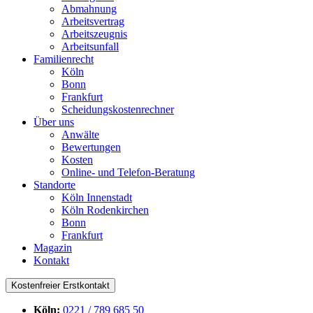
Abmahnung
Arbeitsvertrag
Arbeitszeugnis
Arbeitsunfall
Familienrecht
Köln
Bonn
Frankfurt
Scheidungskostenrechner
Über uns
Anwälte
Bewertungen
Kosten
Online- und Telefon-Beratung
Standorte
Köln Innenstadt
Köln Rodenkirchen
Bonn
Frankfurt
Magazin
Kontakt
Kostenfreier Erstkontakt
Köln:
0221 / 789 685 50