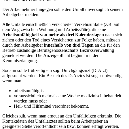
Der Arbeitnehmer hingegen sollte den Unfall unverzüglich seinem
Arbeitgeber melden.
Alle Unfälle einschließlich versicherter Verkehrsunfälle (z.B. auf
dem Weg zwischen Wohnung und Arbeitsstätte), die eine
Arbeitsunfähigkeit von mehr als drei Kalendertagen
nach sich
ziehen oder den Tod eines Versicherten zur Folge haben, müssen
durch den Arbeitgeber
innerhalb von drei Tagen
an die für den
Betrieb zuständige Berufsgenossenschafts-Bezirksverwaltung
gemeldet werden. Die Anzeigepflicht beginnt mit der
Kenntniserlangung.
Sodann sollte frühzeitig ein sog. Durchgangsarzt (D-Arzt)
aufgesucht werden. Ein Besuch des D-Arztes ist sogar notwendig,
wenn man
arbeitsunfähig ist
voraussichtlich mehr als eine Woche medizinisch behandelt
werden muss oder
Heil- und Hilfsmittel verordnet bekommt.
Gleiches gilt, wenn man erneut an den Unfallfolgen erkrankt. Die
Kontaktdaten des Unfallarztes sollten beim Arbeitgeber an
geeigneter Stelle veröffentlicht sein bzw. können erfragt werden.