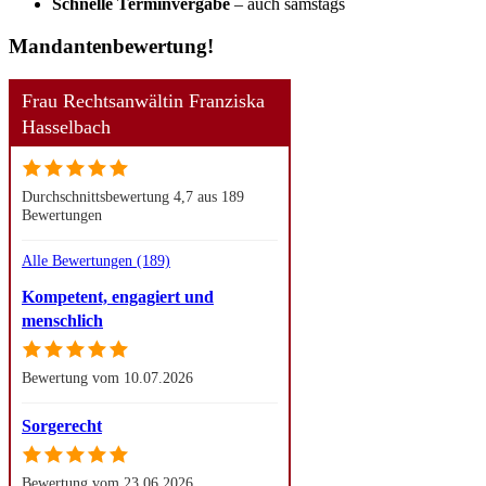
Schnelle Terminvergabe
– auch samstags
Mandanten­
bewertung!
Frau Rechtsanwältin Franziska
Hasselbach
Durchschnittsbewertung 4,7 aus 189
Bewertungen
Alle Bewertungen (189)
Kompetent, engagiert und
menschlich
Bewertung vom 10.07.2026
Sorgerecht
Bewertung vom 23.06.2026