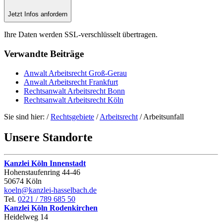
Jetzt Infos anfordern
Ihre Daten werden SSL-verschlüsselt übertragen.
Verwandte
Beiträge
Anwalt Arbeitsrecht Groß-Gerau
Anwalt Arbeitsrecht Frankfurt
Rechtsanwalt Arbeitsrecht Bonn
Rechtsanwalt Arbeitsrecht Köln
Sie sind hier:
/
Rechtsgebiete
/
Arbeitsrecht
/
Arbeitsunfall
Unsere
Standorte
Kanzlei Köln Innenstadt
Hohenstaufen­ring 44‑46
50674 Köln
koeln@kanzlei-hasselbach.de
Tel.
0221 / 789 685 50
Kanzlei Köln Rodenkirchen
Heidelweg 14