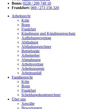
Bonn:
0228 / 299 749 10
Frankfurt:
069 / 273 156 320
Arbeitsrecht
Köln
Bonn
Frankfurt
Kündigung und Kündigungsschutz
Aufhebungsvertrag
Abfindung
Abfindungsrechner
Betriebsräte
Arbeitgeber
Abmahnung
Arbeitsvertrag
Arbeitszeugnis
Arbeitsunfall
Familienrecht
Köln
Bonn
Frankfurt
Scheidungskostenrechner
Über uns
Anwälte
Bewertungen