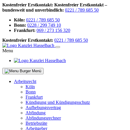
Kostenfreier Erstkontakt:
Kostenfreier Erstkontakt –
bundesweit und unverbindlich:
0221 / 789 685 50
Köln:
0221 / 789 685 50
Bonn:
0228 / 299 749 10
Frankfurt:
069 / 273 156 320
Kostenfreier Erstkontakt:
0221 / 789 685 50
Menu
Menü
Arbeitsrecht
Köln
Bonn
Frankfurt
Kündigung und Kündigungsschutz
Aufhebungsvertrag
Abfindung
Abfindungsrechner
Betriebsräte
Arbeitgeber