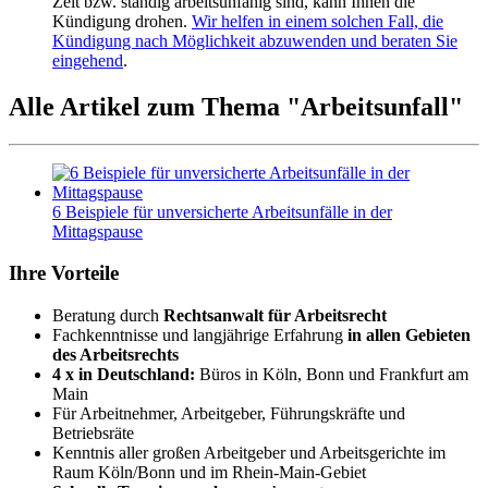
Zeit bzw. ständig arbeitsunfähig sind, kann Ihnen die
Kündigung drohen.
Wir helfen in einem solchen Fall, die
Kündigung nach Möglichkeit abzuwenden und beraten Sie
eingehend
.
Alle Artikel zum Thema "Arbeitsunfall"
6 Beispiele für unversicherte Arbeitsunfälle in der
Mittagspause
Ihre
Vorteile
Beratung durch
Rechtsanwalt für Arbeitsrecht
Fachkenntnisse und langjährige Erfahrung
in allen Gebieten
des Arbeitsrechts
4 x in Deutschland:
Büros in Köln, Bonn und Frankfurt am
Main
Für Arbeitnehmer, Arbeitgeber, Führungskräfte und
Betriebsräte
Kenntnis aller großen Arbeitgeber und Arbeitsgerichte im
Raum Köln/Bonn und im Rhein-Main-Gebiet