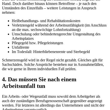
Hand. Doch darüber hinaus können Betroffene – je nach den
Umständen des Einzelfalls – weitere Leistungen in Anspruch
nehmen:
Heilbehandlungs- und Rehabilitationskosten
Verletztengeld während der Arbeitsunfähigkeit (im Anschluss
an die max. sechswöchige Lohnfortzahlung)
Umschulung oder behindertengerechte Umgestaltung des
Arbeitsplatzes
Pflegegeld bzw. Pflegeleistungen
Unfallrente
Im Todesfall: Hinterbliebenenrente und Sterbegeld
Schmerzensgeld wird in der Regel nicht gezahlt. Gleiches gilt für
Sachschäden. Solche Ansprüche bestehen nur in Ausnahmefällen,
die wir gerne in Ihrem individuellen Fall prüfen.
4. Das müssen Sie nach einem
Arbeitsunfall tun
Ein Arbeits- oder Wegeunfall muss sowohl dem Arbeitgeber als
auch der zuständigen Berufsgenossenschaft gegenüber angezeigt
werden. Für letzteres ist allerdings das Unternehmen und nicht der
Arbeitnehmer verantwortlich.