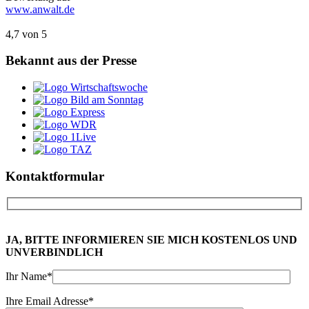
www.anwalt.de
4,7
von
5
Bekannt aus der
Presse
Kontakt
formular
JA, BITTE INFORMIEREN SIE MICH KOSTENLOS UND
UNVERBINDLICH
Ihr Name*
Ihre Email Adresse*