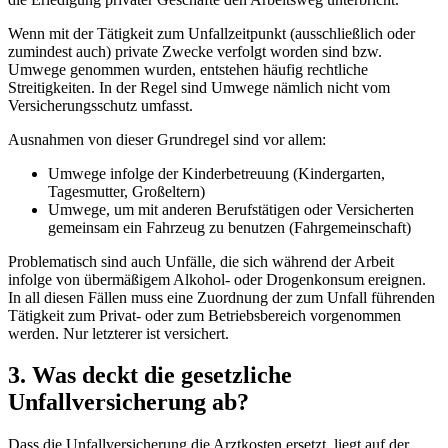
Wenn mit der Tätigkeit zum Unfallzeitpunkt (ausschließlich oder
zumindest auch) private Zwecke verfolgt worden sind bzw.
Umwege genommen wurden, entstehen häufig rechtliche
Streitigkeiten. In der Regel sind Umwege nämlich nicht vom
Versicherungsschutz umfasst.
Ausnahmen von dieser Grundregel sind vor allem:
Umwege infolge der Kinderbetreuung (Kindergarten,
Tagesmutter, Großeltern)
Umwege, um mit anderen Berufstätigen oder Versicherten
gemeinsam ein Fahrzeug zu benutzen (Fahrgemeinschaft)
Problematisch sind auch Unfälle, die sich während der Arbeit
infolge von übermäßigem Alkohol- oder Drogenkonsum ereignen.
In all diesen Fällen muss eine Zuordnung der zum Unfall führenden
Tätigkeit zum Privat- oder zum Betriebsbereich vorgenommen
werden. Nur letzterer ist versichert.
3. Was deckt die gesetzliche
Unfallversicherung ab?
Dass die Unfallversicherung die Arztkosten ersetzt, liegt auf der