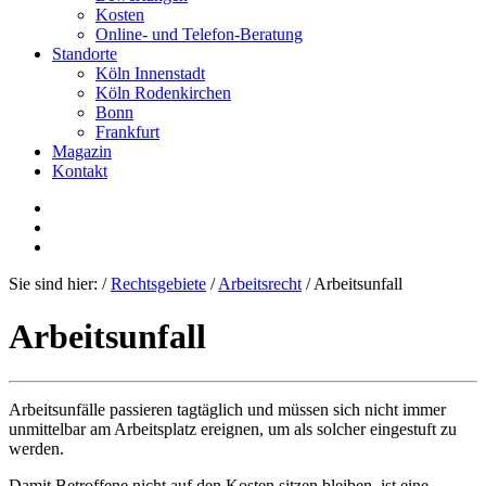
Kosten
Online- und Telefon-Beratung
Standorte
Köln Innenstadt
Köln Rodenkirchen
Bonn
Frankfurt
Magazin
Kontakt
Sie sind hier:
/
Rechtsgebiete
/
Arbeitsrecht
/
Arbeitsunfall
Arbeitsunfall
Arbeitsunfälle passieren tagtäglich und müssen sich nicht immer
unmittelbar am Arbeitsplatz ereignen, um als solcher eingestuft zu
werden.
Damit Betroffene nicht auf den Kosten sitzen bleiben, ist eine