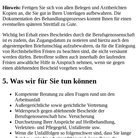
Hinweis:
Fertigen Sie sich von allen Belegen und Arztberichten
Kopien an, die Sie gut in Ihren Unterlagen aufbewahren. Die
Dokumentation des Behandlungsprozesses kommt Ihnen für einen
eventuellen späteren Streitfall zu Gute.
Wichtig bei Erhalt eines Bescheides durch die Berufsgenossenschaft
ist es zudem, das Zugangsdatum zu notieren und hierzu auch den
abgestempelten Briefumschlag aufzubewahren, da für die Einlegung
von Rechtsbehelfen Fristen zu beachten sind, die nicht versäumt
werden dürfen. Betroffene sollten auch innerhalb der laufenden
Fristen anwaltliche Hilfe in Anspruch nehmen, wenn sie gegen
einen ablehnenden Bescheid vorgehen wollen.
5. Was wir für Sie tun können
Kompetente Beratung zu allen Fragen rund um den
Arbeitsunfall
Außergerichtliche sowie gerichtliche Vertretung
Widerspruch gegen ablehnende Bescheide der
Berufsgenossenschaft bzw. Versicherung
Durchsetzung Ihrer Ansprüche auf Heilbehandlung,
Verletzten- und Pflegegeld, Unfallrente usw.
Wenn die Unfallfolgen so folgenschwer sind, dass Sie lange