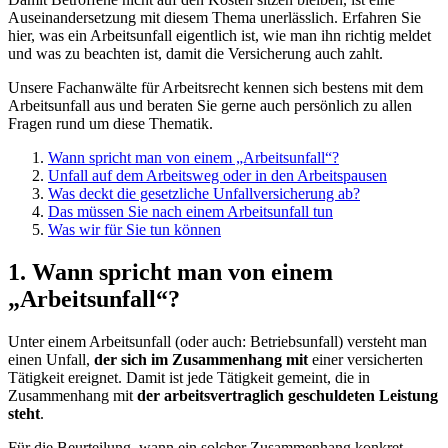
Auseinandersetzung mit diesem Thema unerlässlich. Erfahren Sie
hier, was ein Arbeitsunfall eigentlich ist, wie man ihn richtig meldet
und was zu beachten ist, damit die Versicherung auch zahlt.
Unsere Fachanwälte für Arbeitsrecht kennen sich bestens mit dem
Arbeitsunfall aus und beraten Sie gerne auch persönlich zu allen
Fragen rund um diese Thematik.
Wann spricht man von einem „Arbeitsunfall“?
Unfall auf dem Arbeitsweg oder in den Arbeitspausen
Was deckt die gesetzliche Unfallversicherung ab?
Das müssen Sie nach einem Arbeitsunfall tun
Was wir für Sie tun können
1. Wann spricht man von einem
„Arbeitsunfall“?
Unter einem Arbeitsunfall (oder auch: Betriebsunfall) versteht man
einen Unfall,
der sich im Zusammenhang mit
einer versicherten
Tätigkeit ereignet. Damit ist jede Tätigkeit gemeint, die in
Zusammenhang mit
der arbeitsvertraglich geschuldeten Leistung
steht
.
Für die Beurteilung, wann ein solcher Zusammenhang konkret