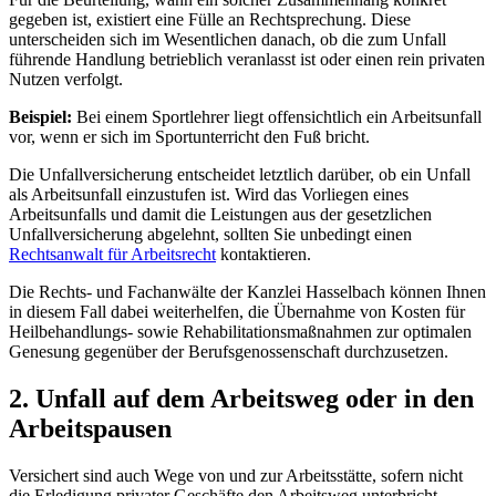
gegeben ist, existiert eine Fülle an Rechtsprechung. Diese
unterscheiden sich im Wesentlichen danach, ob die zum Unfall
führende Handlung betrieblich veranlasst ist oder einen rein privaten
Nutzen verfolgt.
Beispiel:
Bei einem Sportlehrer liegt offensichtlich ein Arbeitsunfall
vor, wenn er sich im Sportunterricht den Fuß bricht.
Die Unfallversicherung entscheidet letztlich darüber, ob ein Unfall
als Arbeitsunfall einzustufen ist. Wird das Vorliegen eines
Arbeitsunfalls und damit die Leistungen aus der gesetzlichen
Unfallversicherung abgelehnt, sollten Sie unbedingt einen
Rechtsanwalt für Arbeitsrecht
kontaktieren.
Die Rechts- und Fachanwälte der Kanzlei Hasselbach können Ihnen
in diesem Fall dabei weiterhelfen, die Übernahme von Kosten für
Heilbehandlungs- sowie Rehabilitationsmaßnahmen zur optimalen
Genesung gegenüber der Berufsgenossenschaft durchzusetzen.
2. Unfall auf dem Arbeitsweg oder in den
Arbeitspausen
Versichert sind auch Wege von und zur Arbeitsstätte, sofern nicht
die Erledigung privater Geschäfte den Arbeitsweg unterbricht.