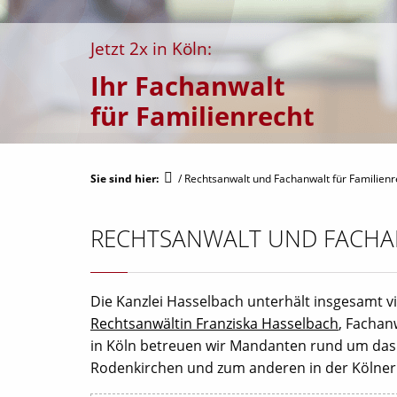
Jetzt 2x in Köln:
Ihr Fachanwalt
für Familienrecht
Sie sind hier:
/
Rechtsanwalt und Fachanwalt für Familienre
RECHTSANWALT UND FACHAN
Die Kanzlei Hasselbach unterhält insgesamt vi
Rechtsanwältin Franziska Hasselbach
, Fachan
in Köln betreuen wir Mandanten rund um das G
Rodenkirchen und zum anderen in der Kölner 