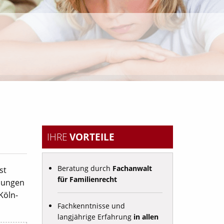
IHRE
VORTEILE
Beratung durch
Fachanwalt
st
für Familienrecht
ssungen
Köln-
Fachkenntnisse und
langjährige Erfahrung
in allen