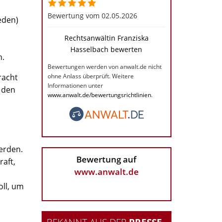
Bewertung vom 02.05.2026
eden)
Rechtsanwältin Franziska
Hasselbach bewerten
n.
Bewertungen werden von anwalt.de nicht
racht
ohne Anlass überprüft. Weitere
Informationen unter
 den
www.anwalt.de/bewertungsrichtlinien
.
erden.
Bewertung auf
raft,
www.anwalt.de
oll, um