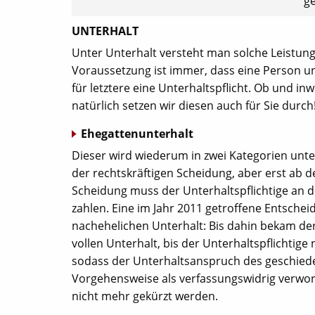
ge
UNTERHALT
Unter Unterhalt versteht man solche Leistung
Voraussetzung ist immer, dass eine Person un
für letztere eine Unterhaltspflicht. Ob und inw
natürlich setzen wir diesen auch für Sie dur
Ehegattenunterhalt
Dieser wird wiederum in zwei Kategorien unte
der rechtskräftigen Scheidung, aber erst ab 
Scheidung muss der Unterhaltspflichtige an 
zahlen. Eine im Jahr 2011 getroffene Entsch
nachehelichen Unterhalt: Bis dahin bekam de
vollen Unterhalt, bis der Unterhaltspflichtige 
sodass der Unterhaltsanspruch des geschiede
Vorgehensweise als verfassungswidrig verwor
nicht mehr gekürzt werden.