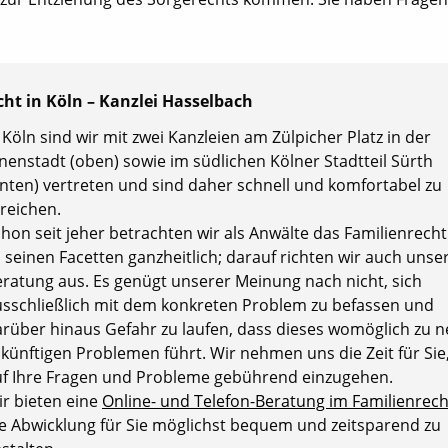
cht in Köln – Kanzlei Hasselbach
 Köln sind wir mit zwei Kanzleien am Zülpicher Platz in der
nenstadt (oben) sowie im südlichen Kölner Stadtteil Sürth
nten) vertreten und sind daher schnell und komfortabel zu
reichen.
hon seit jeher betrachten wir als Anwälte das Familien­recht
l seinen Facetten ganzheitlich; darauf richten wir auch unse
ratung aus. Es genügt unserer Meinung nach nicht, sich
usschließlich mit dem konkreten Problem zu befassen und
rüber hinaus Gefahr zu laufen, dass dieses womöglich zu 
künftigen Problemen führt. Wir nehmen uns die Zeit für Si
uf Ihre Fragen und Probleme gebührend einzugehen.
r bieten eine
Online- und Telefon-Beratung im Familienrech
e Abwicklung für Sie möglichst bequem und zeitsparend zu