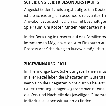
SCHEIDUNG LEIDER BESONDERS HÄUFIG
Angesichts der Scheidungshäufigkeit in Deutsc
ist die Scheidung ein besonders relevantes T
Anwälte fast ausschließlich damit beschäftig
Spielraum, um Kosten für den Mandanten niedri
In der Beratung in unserer auf das Familienrech
kommenden Möglichkeiten zum Einsparen auf.
Prozess der Scheidung so kurz wie möglich zu 
ZUGEWINNAUSGLEICH
Im Trennungs- bzw. Scheidungsverfahren mus
In aller Regel leben die Ehegatten im Güterst
wenn sich die Ehegatten nicht durch Ehevert
Gütertrennung) einigen – gerade hier ist eine
die Vor- und Nachteile des jeweiligen Güter
individuelle Lebenssituation zu finden.