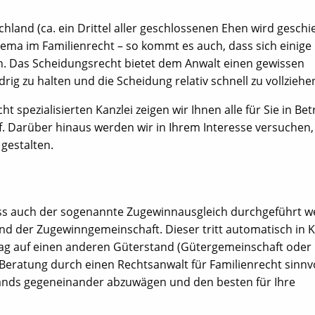
hland (ca. ein Drittel aller geschlossenen Ehen wird geschi
hema im Familienrecht – so kommt es auch, dass sich einige
en. Das Scheidungsrecht bietet dem Anwalt einen gewissen
g zu halten und die Scheidung relativ schnell zu vollziehe
t spezialisierten Kanzlei zeigen wir Ihnen alle für Sie in Bet
 Darüber hinaus werden wir in Ihrem Interesse versuchen,
gestalten.
s auch der sogenannte Zugewinnausgleich durchgeführt w
and der Zugewinngemeinschaft. Dieser tritt automatisch in K
rag auf einen anderen Güterstand (Gütergemeinschaft oder
 Beratung durch einen Rechtsanwalt für Familienrecht sinnv
stands gegeneinander abzuwägen und den besten für Ihre