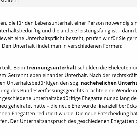
stalten.
en, die für den Lebensunterhalt einer Person notwendig si
terhaltsbedürftig und die andere leistungsfähig ist – dann 
ieweit eine Unterhaltspflicht besteht, prüfen wir für Sie gern
ch! Den Unterhalt findet man in verschiedenen Formen:
rteilt: Beim
Trennungsunterhalt
schulden die Eheleute no
dem Getrenntleben einander Unterhalt. Nach der rechtskräf
den Unterhaltsbedürftigen den sog.
nachehelichen Unterha
eidung des Bundesverfassungsgerichts brachte eine Wende i
r geschiedene unterhaltsbedürftige Ehegatte nur so lang d
neu geheiratet hatte – die neue Ehe wurde finanziell berücksi
nen Ehegatten reduziert wurde. Die neue Entscheidung hat
fen. Der Unterhaltsanspruch des geschiedenen Ehegatten 