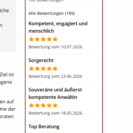
iche
Alle Bewertungen (189)
Kompetent, engagiert und
n
menschlich
Bewertung vom 10.07.2026
Sorgerecht
iel ist
Bewertung vom 23.06.2026
ragene
Souveräne und äußerst
kompetente Anwältin
en auf
eme der
Bewertung vom 18.05.2026
eraten
Top Beratung