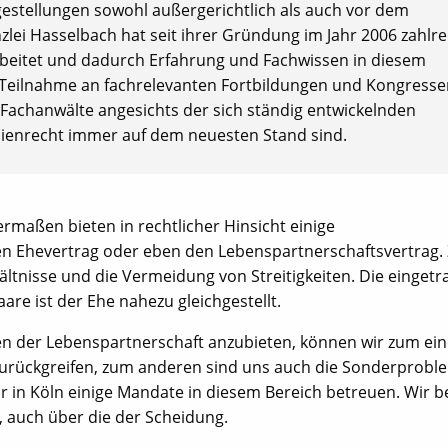
gestellungen sowohl außergerichtlich als auch vor dem
nzlei Hasselbach hat seit ihrer Gründung im Jahr 2006 zahlre
arbeitet und dadurch Erfahrung und Fachwissen in diesem
 Teilnahme an fachrelevanten Fortbildungen und Kongresse
d Fachanwälte angesichts der sich ständig entwickelnden
ienrecht immer auf dem neuesten Stand sind.
rmaßen bieten in rechtlicher Hinsicht einige
n Ehevertrag oder eben den Lebenspartnerschaftsvertrag. Z
hältnisse und die Vermeidung von Streitigkeiten. Die einget
are ist der Ehe nahezu gleichgestellt.
n der Lebenspartnerschaft anzubieten, können wir zum ein
zurückgreifen, zum anderen sind uns auch die Sonderprobl
 in Köln einige Mandate in diesem Bereich betreuen. Wir b
n, auch über die der Scheidung.