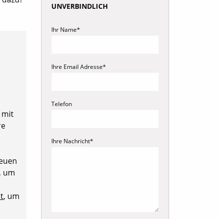
UNVERBINDLICH
Ihr Name*
Ihre Email Adresse*
Telefon
 mit
re
Ihre Nachricht*
neuen
e, um
t
, um