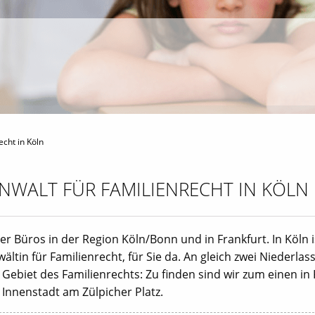
cht in Köln
WALT FÜR FAMILIENRECHT IN KÖLN
er Büros in der Region Köln/Bonn und in Frankfurt. In Köln i
wältin für Familienrecht, für Sie da. An gleich zwei Niederla
ebiet des Familienrechts: Zu finden sind wir zum einen in 
Innenstadt am Zülpicher Platz.