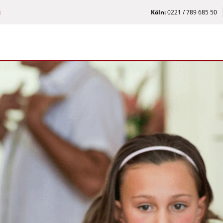
:
Köln:
0221 / 789 685 50