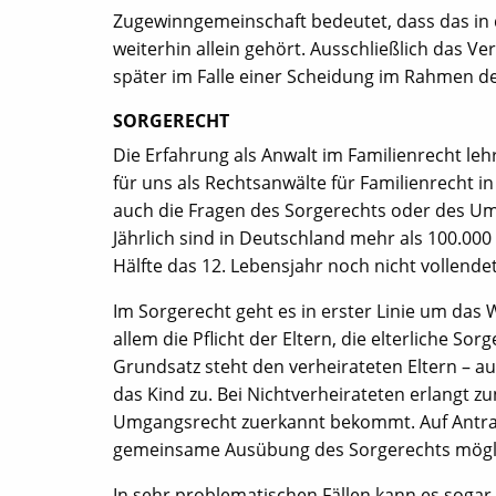
Zugewinngemeinschaft bedeutet, dass das in
weiterhin allein gehört. Ausschließlich das V
später im Falle einer Scheidung im Rahmen de
SORGERECHT
Die Erfahrung als Anwalt im Familienrecht lehr
für uns als Rechtsanwälte für Familienrecht i
auch die Fragen des Sorgerechts oder des U
Jährlich sind in Deutschland mehr als 100.000
Hälfte das 12. Lebensjahr noch nicht vollende
Im Sorgerecht geht es in erster Linie um das 
allem die Pflicht der Eltern, die elterliche 
Grundsatz steht den verheirateten Eltern – a
das Kind zu. Bei Nichtverheirateten erlangt z
Umgangsrecht zuerkannt bekommt. Auf Antrag
gemeinsame Ausübung des Sorgerechts mögl
In sehr problematischen Fällen kann es soga