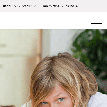
Bonn:
0228 / 299 749 10
Frankfurt:
069 / 273 156 320