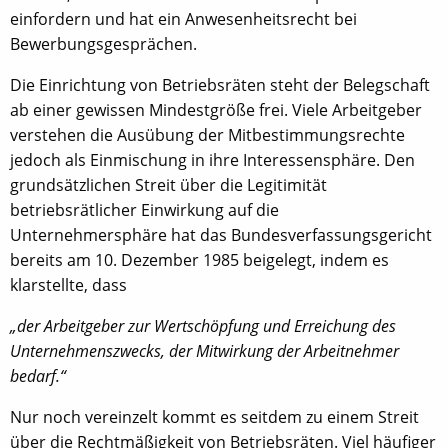
einfordern und hat ein Anwesenheitsrecht bei
Bewerbungsgesprächen.
Die Einrichtung von Betriebsräten steht der Belegschaft
ab einer gewissen Mindestgröße frei. Viele Arbeitgeber
verstehen die Ausübung der Mitbestimmungsrechte
jedoch als Einmischung in ihre Interessensphäre. Den
grundsätzlichen Streit über die Legitimität
betriebsrätlicher Einwirkung auf die
Unternehmersphäre hat das Bundesverfassungsgericht
bereits am 10. Dezember 1985 beigelegt, indem es
klarstellte, dass
„der Arbeitgeber zur Wertschöpfung und Erreichung des
Unternehmenszwecks, der Mitwirkung der Arbeitnehmer
bedarf.“
Nur noch vereinzelt kommt es seitdem zu einem Streit
über die Rechtmäßigkeit von Betriebsräten. Viel häufiger