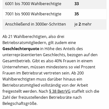
6001 bis 7000 Wahlberechtigte
33
7001 bis 9000 Wahlberechtigte
35
Anschließend in 3000er-Schritten
je
2
mehr
Ab 21 Wahlberechtigten, also drei
Betriebsratsmitgliedern, gilt zudem eine
Geschlechterquote
in Höhe des Anteils des
unterrepräsentierten Geschlechts, bezogen auf den
Gesamtbetrieb. Gibt es also 40% Frauen in einem
Unternehmen, müssen mindestens so viel Prozent
Frauen im Betriebsrat vertreten sein. Ab 200
Wahlberechtigten muss darüber hinaus ein
Betriebsratsmitglied vollständig von der Arbeit
freigestellt werden. Nach
§ 38 BetrVG
staffelt sich die
Zahl der freizustellenden Betriebsräte nach
Belegschaftsgröße.