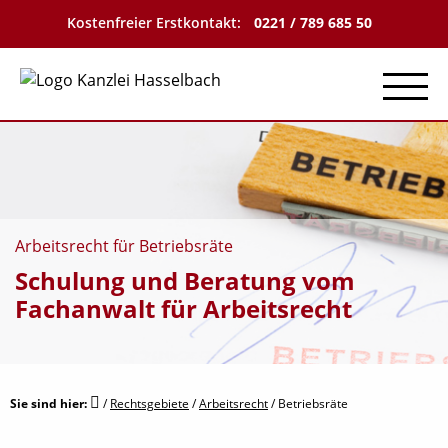
Kostenfreier Erstkontakt:
0221 / 789 685 50
Menu
Arbeitsrecht für Betriebsräte
Schulung und Beratung vom
Fachanwalt für Arbeitsrecht
Sie sind hier:
/
Rechtsgebiete
/
Arbeitsrecht
/
Betriebsräte