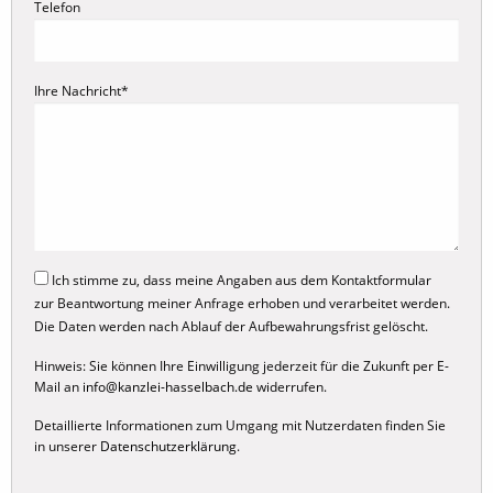
Telefon
Ihre Nachricht*
Ich stimme zu, dass meine Angaben aus dem Kontaktformular
zur Beantwortung meiner Anfrage erhoben und verarbeitet werden.
Die Daten werden nach Ablauf der Aufbewahrungsfrist gelöscht.
Hinweis: Sie können Ihre Einwilligung jederzeit für die Zukunft per E-
Mail an
info@kanzlei-hasselbach.de
widerrufen.
Detaillierte Informationen zum Umgang mit Nutzerdaten finden Sie
in unserer
Datenschutzerklärung
.