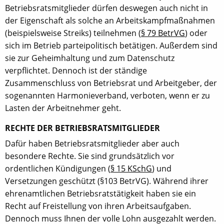
Betriebsratsmitglieder dürfen deswegen auch nicht in
der Eigenschaft als solche an Arbeitskampfmaßnahmen
(beispielsweise Streiks) teilnehmen (
§ 79 BetrVG
) oder
sich im Betrieb parteipolitisch betätigen. Außerdem sind
sie zur Geheimhaltung und zum Datenschutz
verpflichtet. Dennoch ist der ständige
Zusammenschluss von Betriebsrat und Arbeitgeber, der
sogenannten Harmonieverband, verboten, wenn er zu
Lasten der Arbeitnehmer geht.
RECHTE DER BETRIEBSRATSMITGLIEDER
Dafür haben Betriebsratsmitglieder aber auch
besondere Rechte. Sie sind grundsätzlich vor
ordentlichen Kündigungen (
§ 15
KSchG
) und
Versetzungen geschützt (§103 BetrVG). Während ihrer
ehrenamtlichen Betriebsratstätigkeit haben sie ein
Recht auf Freistellung von ihren Arbeitsaufgaben.
Dennoch muss Ihnen der volle Lohn ausgezahlt werden.