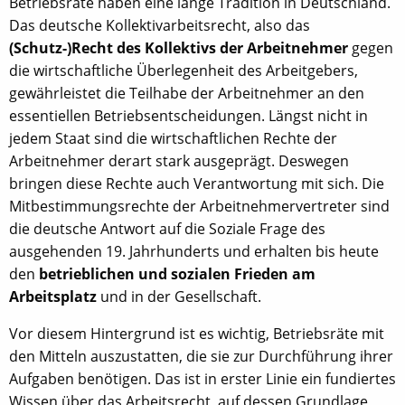
Betriebsräte haben eine lange Tradition in Deutschland.
Das deutsche Kollektivarbeitsrecht, also das
(Schutz-)Recht des Kollektivs der Arbeitnehmer
gegen
die wirtschaftliche Überlegenheit des Arbeitgebers,
gewährleistet die Teilhabe der Arbeitnehmer an den
essentiellen Betriebsentscheidungen. Längst nicht in
jedem Staat sind die wirtschaftlichen Rechte der
Arbeitnehmer derart stark ausgeprägt. Deswegen
bringen diese Rechte auch Verantwortung mit sich. Die
Mitbestimmungsrechte der Arbeitnehmervertreter sind
die deutsche Antwort auf die Soziale Frage des
ausgehenden 19. Jahrhunderts und erhalten bis heute
den
betrieblichen und sozialen Frieden am
Arbeitsplatz
und in der Gesellschaft.
Vor diesem Hintergrund ist es wichtig, Betriebsräte mit
den Mitteln auszustatten, die sie zur Durchführung ihrer
Aufgaben benötigen. Das ist in erster Linie ein fundiertes
Wissen über das Arbeitsrecht, auf dessen Grundlage