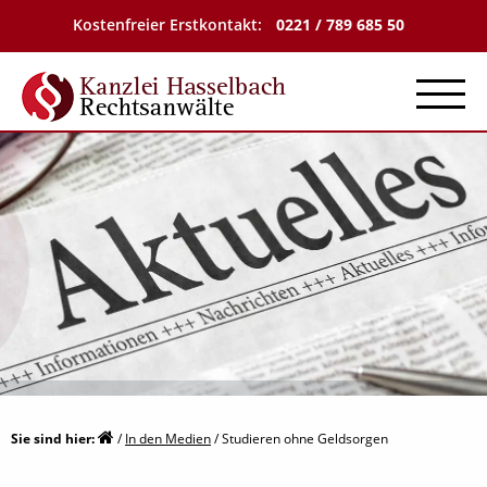
Kostenfreier Erstkontakt:
0221 / 789 685 50
Menu
Sie sind hier:
/
In den Medien
/
Studieren ohne Geldsorgen