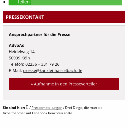
teilen
PRESSEKONTAKT
Ansprechpartner für die Presse
AdvoAd
Heidelweg 14
50999 Köln
Telefon:
02236 – 331 79 26
E-Mail:
presse@kanzlei-hasselbach.de
» Aufnahme in den Presseverteiler
Sie sind hier:
/
Pressemitteilungen
/
Drei Dinge, die man als
Arbeitnehmer auf Facebook beachten sollte