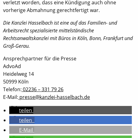
verletzt worden, dass eine Kündigung auch ohne
vorherige Abmahnung gerechtfertigt war.
Die Kanzlei Hasselbach ist eine auf das Familien- und
Arbeitsrecht spezialisierte mittelständische
Rechtsanwaltskanzlei mit Büros in Köln, Bonn, Frankfurt und
Groß-Gerau.
Ansprechpartner für die Presse
AdvoAd
Heidelweg 14
50999 Köln
Telefon:
02236 – 331 79 26
E-Mail:
presse@kanzlei-hasselbach.de
teilen
teilen
E-Mail