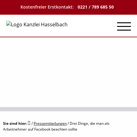
Kostenfreier Erstkontakt:
0221 / 789 685 50
Menu
Sie sind hier:
/
Pressemitteilungen
/
Drei Dinge, die man als
Arbeitnehmer auf Facebook beachten sollte