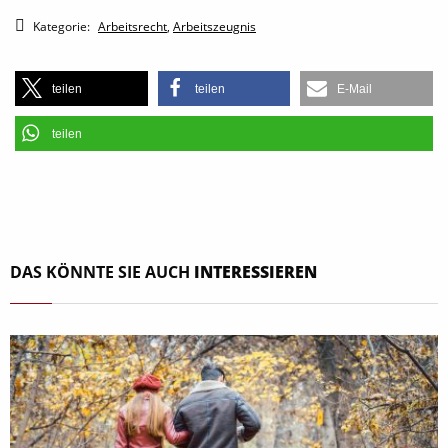
Kategorie:
Arbeitsrecht
,
Arbeitszeugnis
teilen
teilen
E-Mail
teilen
DAS KÖNNTE SIE AUCH
INTERESSIEREN