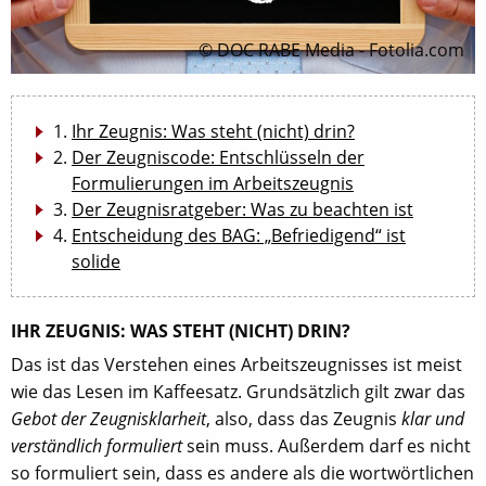
© DOC RABE Media - Fotolia.com
Ihr Zeugnis: Was steht (nicht) drin?
Der Zeugniscode: Entschlüsseln der
Formulierungen im Arbeitszeugnis
Der Zeugnisratgeber: Was zu beachten ist
Entscheidung des BAG: „Befriedigend“ ist
solide
IHR ZEUGNIS: WAS STEHT (NICHT) DRIN?
Das ist das Verstehen eines Arbeitszeugnisses ist meist
wie das Lesen im Kaffeesatz. Grundsätzlich gilt zwar das
Gebot der Zeugnisklarheit
, also, dass das Zeugnis
klar und
verständlich formuliert
sein muss. Außerdem darf es nicht
so formuliert sein, dass es andere als die wortwörtlichen