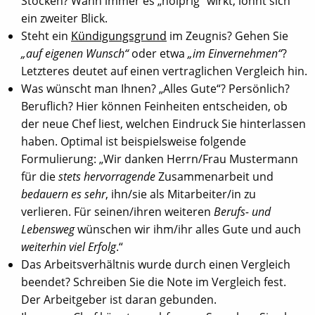
Stocken? Wann immer es „holprig“ wirkt, lohnt sich
ein zweiter Blick.
Steht ein
Kündigungsgrund
im Zeugnis? Gehen Sie
„auf eigenen Wunsch“
oder etwa
„im Einvernehmen“
?
Letzteres deutet auf einen vertraglichen Vergleich hin.
Was wünscht man Ihnen? „Alles Gute“? Persönlich?
Beruflich? Hier können Feinheiten entscheiden, ob
der neue Chef liest, welchen Eindruck Sie hinterlassen
haben. Optimal ist beispielsweise folgende
Formulierung: „Wir danken Herrn/Frau Mustermann
für die
stets hervorragende
Zusammenarbeit und
bedauern es sehr
, ihn/sie als Mitarbeiter/in zu
verlieren. Für seinen/ihren weiteren
Berufs- und
Lebensweg
wünschen wir ihm/ihr alles Gute und auch
weiterhin viel Erfolg
.“
Das Arbeitsverhältnis wurde durch einen Vergleich
beendet? Schreiben Sie die Note im Vergleich fest.
Der Arbeitgeber ist daran gebunden.