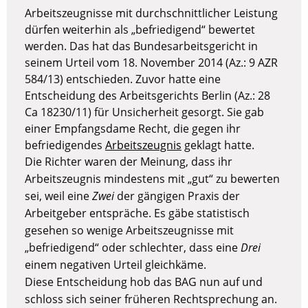
Arbeitszeugnisse mit durchschnittlicher Leistung
dürfen weiterhin als „befriedigend“ bewertet
werden. Das hat das Bundesarbeitsgericht in
seinem Urteil vom 18. November 2014 (Az.: 9 AZR
584/13) entschieden. Zuvor hatte eine
Entscheidung des Arbeitsgerichts Berlin (Az.: 28
Ca 18230/11) für Unsicherheit gesorgt. Sie gab
einer Empfangsdame Recht, die gegen ihr
befriedigendes
Arbeitszeugnis
geklagt hatte.
Die Richter waren der Meinung, dass ihr
Arbeitszeugnis mindestens mit „gut“ zu bewerten
sei, weil eine
Zwei
der gängigen Praxis der
Arbeitgeber entspräche. Es gäbe statistisch
gesehen so wenige Arbeitszeugnisse mit
„befriedigend“ oder schlechter, dass eine
Drei
einem negativen Urteil gleichkäme.
Diese Entscheidung hob das BAG nun auf und
schloss sich seiner früheren Rechtsprechung an.