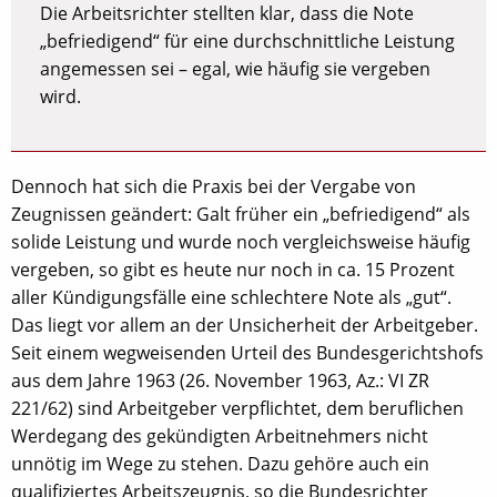
Die Arbeitsrichter stellten klar, dass die Note
„befriedigend“ für eine durchschnittliche Leistung
angemessen sei – egal, wie häufig sie vergeben
wird.
Dennoch hat sich die Praxis bei der Vergabe von
Zeugnissen geändert: Galt früher ein „befriedigend“ als
solide Leistung und wurde noch vergleichsweise häufig
vergeben, so gibt es heute nur noch in ca. 15 Prozent
aller Kündigungsfälle eine schlechtere Note als „gut“.
Das liegt vor allem an der Unsicherheit der Arbeitgeber.
Seit einem wegweisenden Urteil des Bundesgerichtshofs
aus dem Jahre 1963 (26. November 1963, Az.: VI ZR
221/62) sind Arbeitgeber verpflichtet, dem beruflichen
Werdegang des gekündigten Arbeitnehmers nicht
unnötig im Wege zu stehen. Dazu gehöre auch ein
qualifiziertes Arbeitszeugnis, so die Bundesrichter