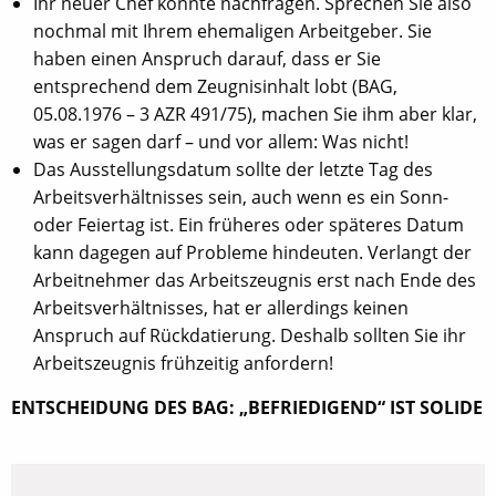
Ihr neuer Chef könnte nachfragen. Sprechen Sie also
nochmal mit Ihrem ehemaligen Arbeitgeber. Sie
haben einen Anspruch darauf, dass er Sie
entsprechend dem Zeugnisinhalt lobt (BAG,
05.08.1976 – 3 AZR 491/75), machen Sie ihm aber klar,
was er sagen darf – und vor allem: Was nicht!
Das Ausstellungsdatum sollte der letzte Tag des
Arbeitsverhältnisses sein, auch wenn es ein Sonn-
oder Feiertag ist. Ein früheres oder späteres Datum
kann dagegen auf Probleme hindeuten. Verlangt der
Arbeitnehmer das Arbeitszeugnis erst nach Ende des
Arbeitsverhältnisses, hat er allerdings keinen
Anspruch auf Rückdatierung. Deshalb sollten Sie ihr
Arbeitszeugnis frühzeitig anfordern!
ENTSCHEIDUNG DES BAG: „BEFRIEDIGEND“ IST SOLIDE