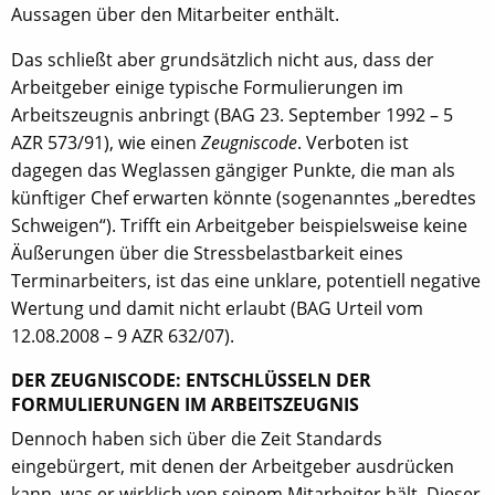
Aussagen über den Mitarbeiter enthält.
Das schließt aber grundsätzlich nicht aus, dass der
Arbeitgeber einige typische Formulierungen im
Arbeitszeugnis anbringt (BAG 23. September 1992 – 5
AZR 573/91), wie einen
Zeugniscode
. Verboten ist
dagegen das Weglassen gängiger Punkte, die man als
künftiger Chef erwarten könnte (sogenanntes „beredtes
Schweigen“). Trifft ein Arbeitgeber beispielsweise keine
Äußerungen über die Stressbelastbarkeit eines
Terminarbeiters, ist das eine unklare, potentiell negative
Wertung und damit nicht erlaubt (BAG Urteil vom
12.08.2008 – 9 AZR 632/07).
DER ZEUGNISCODE: ENTSCHLÜSSELN DER
FORMULIERUNGEN IM ARBEITSZEUGNIS
Dennoch haben sich über die Zeit Standards
eingebürgert, mit denen der Arbeitgeber ausdrücken
kann, was er wirklich von seinem Mitarbeiter hält. Dieser