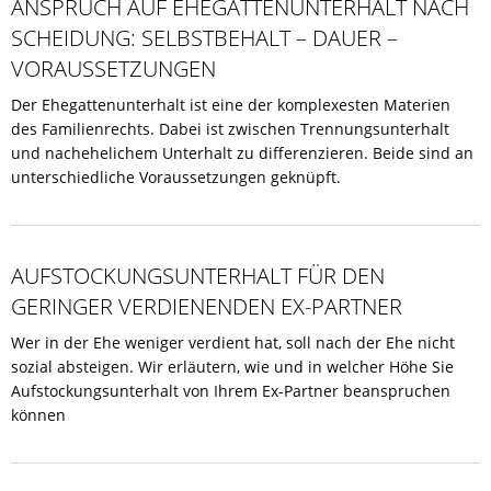
ANSPRUCH AUF EHEGATTENUNTERHALT NACH
SCHEIDUNG: SELBSTBEHALT – DAUER –
VORAUSSETZUNGEN
Der Ehegattenunterhalt ist eine der komplexesten Materien
des Familienrechts. Dabei ist zwischen Trennungsunterhalt
und nachehelichem Unterhalt zu differenzieren. Beide sind an
unterschiedliche Voraussetzungen geknüpft.
AUFSTOCKUNGS­UNTERHALT FÜR DEN
GERINGER VERDIENENDEN EX-PARTNER
Wer in der Ehe weniger verdient hat, soll nach der Ehe nicht
sozial absteigen. Wir erläutern, wie und in welcher Höhe Sie
Aufstockungsunterhalt von Ihrem Ex-Partner beanspruchen
können