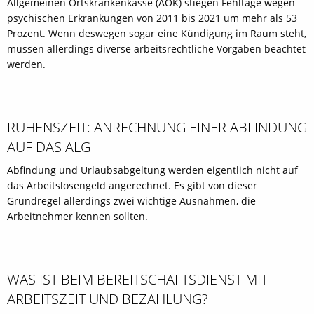
Allgemeinen Ortskrankenkasse (AOK) stiegen Fehltage wegen
psychischen Erkrankungen von 2011 bis 2021 um mehr als 53
Prozent. Wenn deswegen sogar eine Kündigung im Raum steht,
müssen allerdings diverse arbeitsrechtliche Vorgaben beachtet
werden.
RUHENSZEIT: ANRECHNUNG EINER ABFINDUNG
AUF DAS ALG
Abfindung und Urlaubsabgeltung werden eigentlich nicht auf
das Arbeitslosengeld angerechnet. Es gibt von dieser
Grundregel allerdings zwei wichtige Ausnahmen, die
Arbeitnehmer kennen sollten.
WAS IST BEIM BEREITSCHAFTSDIENST MIT
ARBEITSZEIT UND BEZAHLUNG?