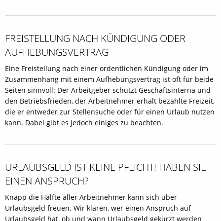
FREISTELLUNG NACH KÜNDIGUNG ODER
AUFHEBUNGSVERTRAG
Eine Freistellung nach einer ordentlichen Kündigung oder im
Zusammenhang mit einem Aufhebungsvertrag ist oft für beide
Seiten sinnvoll: Der Arbeitgeber schützt Geschäftsinterna und
den Betriebsfrieden, der Arbeitnehmer erhält bezahlte Freizeit,
die er entweder zur Stellensuche oder für einen Urlaub nutzen
kann. Dabei gibt es jedoch einiges zu beachten.
URLAUBSGELD IST KEINE PFLICHT! HABEN SIE
EINEN ANSPRUCH?
Knapp die Hälfte aller Arbeitnehmer kann sich über
Urlaubsgeld freuen. Wir klären, wer einen Anspruch auf
Urlaubsgeld hat, ob und wann Urlaubsgeld gekürzt werden