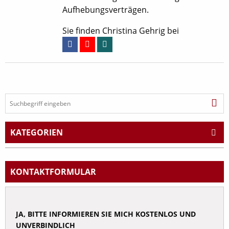
Aufhebungsverträgen.
Sie finden Christina Gehrig bei
KATEGORIEN
Arbeitsrecht
Abfindung
KONTAKT
FORMULAR
Abmahnung
Arbeitsunfall
JA, BITTE INFORMIEREN SIE MICH KOSTENLOS UND
Arbeitsvertrag
UNVERBINDLICH