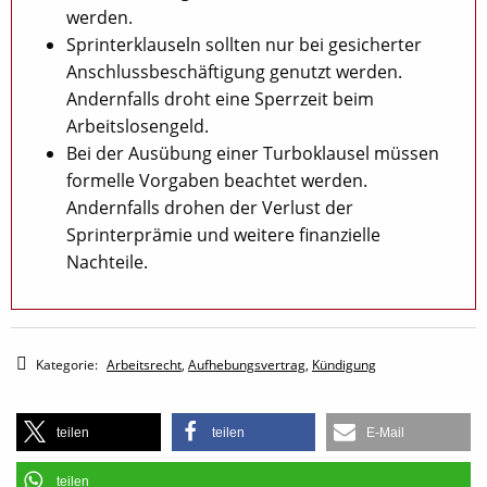
werden.
Sprinterklauseln sollten nur bei gesicherter
Anschlussbeschäftigung genutzt werden.
Andernfalls droht eine Sperrzeit beim
Arbeitslosengeld.
Bei der Ausübung einer Turboklausel müssen
formelle Vorgaben beachtet werden.
Andernfalls drohen der Verlust der
Sprinterprämie und weitere finanzielle
Nachteile.
Kategorie:
Arbeitsrecht
,
Aufhebungsvertrag
,
Kündigung
teilen
teilen
E-Mail
teilen