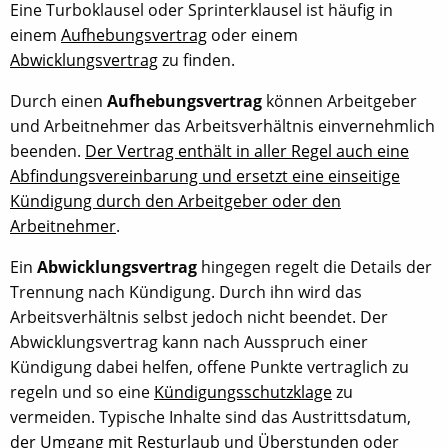
Eine Turboklausel oder Sprinterklausel ist häufig in
einem
Aufhebungsvertrag
oder einem
Abwicklungsvertrag
zu finden.
Durch einen
Aufhebungsvertrag
können Arbeitgeber
und Arbeitnehmer das Arbeitsverhältnis einvernehmlich
beenden.
Der Vertrag enthält in aller Regel auch eine
Abfindungsvereinbarung und ersetzt eine einseitige
Kündigung durch den Arbeitgeber oder den
Arbeitnehmer
.
Ein
Abwicklungsvertrag
hingegen regelt die Details der
Trennung nach Kündigung. Durch ihn wird das
Arbeitsverhältnis selbst jedoch nicht beendet. Der
Abwicklungsvertrag kann nach Ausspruch einer
Kündigung dabei helfen, offene Punkte vertraglich zu
regeln und so eine
Kündigungsschutzklage
zu
vermeiden. Typische Inhalte sind das Austrittsdatum,
der Umgang mit Resturlaub
und
Überstunden
oder