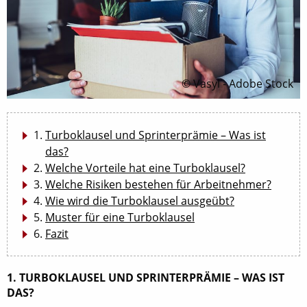
© Vasyl - Adobe Stock
Turboklausel und Sprinterprämie – Was ist
das?
Welche Vorteile hat eine Turboklausel?
Welche Risiken bestehen für Arbeitnehmer?
Wie wird die Turboklausel ausgeübt?
Muster für eine Turboklausel
Fazit
1. TURBOKLAUSEL UND SPRINTERPRÄMIE – WAS IST
DAS?