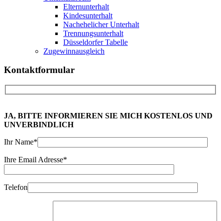
Elternunterhalt
Kindesunterhalt
Nachehelicher Unterhalt
Trennungsunterhalt
Düsseldorfer Tabelle
Zugewinnausgleich
Kontakt
formular
JA, BITTE INFORMIEREN SIE MICH KOSTENLOS UND
UNVERBINDLICH
Ihr Name*
Ihre Email Adresse*
Telefon