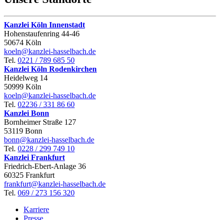
Kanzlei Köln Innenstadt
Hohenstaufen­ring 44‑46
50674 Köln
koeln@kanzlei-hasselbach.de
Tel.
0221 / 789 685 50
Kanzlei Köln Rodenkirchen
Heidelweg 14
50999 Köln
koeln@kanzlei-hasselbach.de
Tel.
02236 / 331 86 60
Kanzlei Bonn
Bornheimer Straße 127
53119 Bonn
bonn@kanzlei-hasselbach.de
Tel.
0228 / 299 749 10
Kanzlei Frankfurt
Friedrich-Ebert-Anlage 36
60325 Frankfurt
frankfurt@kanzlei-hasselbach.de
Tel.
069 / 273 156 320
Karriere
Presse