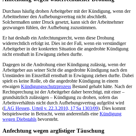
Durchaus häufig drohen Arbeitgeber mit der Kündigung, wenn der
Arbeitnehmer den Aufhebungsvertrag nicht abschließt.
Solchermaßen unter Druck gesetzt, kann sich der Arbeitnehmer
gezwungen fühlen, der Aufhebung zuzustimmen.
Er hat deshalb ein Anfechtungsrecht, wenn diese Drohung
widerrechtlich erfolgt ist. Dies ist der Fall, wenn ein verständiger
Arbeitgeber in der konkreten Situation die angedrohte Kündigung
nicht ernsthaft in Erwägung ziehen durfte.
Dagegen ist die Androhung einer Kündigung zulässig, wenn der
Arbeitgeber aus seiner Sicht die angedrohte Kündigung nach den
Umständen im Einzelfall ernsthaft in Erwägung ziehen durfte. Dabei
spielt es keine Rolle, ob die angedrohte Kündigung in einem
etwaigen
Kündigungsschutzprozess
Bestand gehabt hätte. Nach der
Rechtsprechung ist der Arbeitgeber daher berechtigt, mit einer –
grundsätzlich zulässigen – Kündigung zu drohen, sofern das
Arbeitsverhältnis nicht durch Aufhebungsvertrag aufgelöst wird
(
LAG Hessen, Urteil v. 22.3.2010, 17 Sa 1303/09
). Dies kommt
beispielsweise in Betracht, wenn anderenfalls eine
Kündigung
wegen Diebstahls
bevorsteht.
Anfechtung wegen arglistiger Täuschung