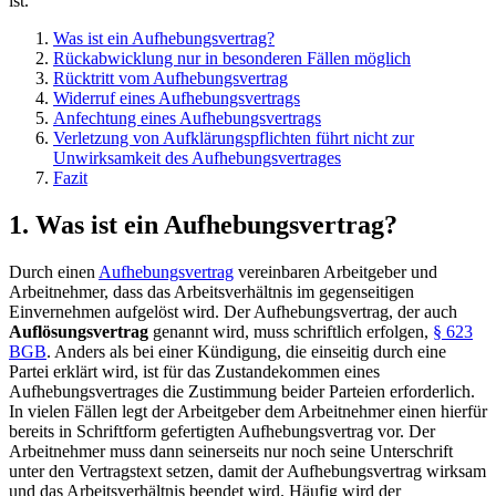
ist.
Was ist ein Aufhebungsvertrag?
Rückabwicklung nur in besonderen Fällen möglich
Rücktritt vom Aufhebungsvertrag
Widerruf eines Aufhebungsvertrags
Anfechtung eines Aufhebungsvertrags
Verletzung von Aufklärungspflichten führt nicht zur
Unwirksamkeit des Aufhebungsvertrages
Fazit
1. Was ist ein Aufhebungsvertrag?
Durch einen
Aufhebungsvertrag
vereinbaren Arbeitgeber und
Arbeitnehmer, dass das Arbeitsverhältnis im gegenseitigen
Einvernehmen aufgelöst wird. Der Aufhebungsvertrag, der auch
Auflösungsvertrag
genannt wird, muss schriftlich erfolgen,
§ 623
BGB
. Anders als bei einer Kündigung, die einseitig durch eine
Partei erklärt wird, ist für das Zustandekommen eines
Aufhebungsvertrages die Zustimmung beider Parteien erforderlich.
In vielen Fällen legt der Arbeitgeber dem Arbeitnehmer einen hierfür
bereits in Schriftform gefertigten Aufhebungsvertrag vor. Der
Arbeitnehmer muss dann seinerseits nur noch seine Unterschrift
unter den Vertragstext setzen, damit der Aufhebungsvertrag wirksam
und das Arbeitsverhältnis beendet wird. Häufig wird der