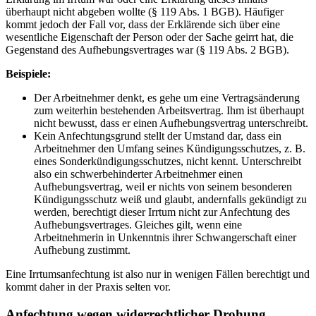
überhaupt nicht abgeben wollte (§ 119 Abs. 1 BGB). Häufiger
kommt jedoch der Fall vor, dass der Erklärende sich über eine
wesentliche Eigenschaft der Person oder der Sache geirrt hat, die
Gegenstand des Aufhebungsvertrages war (§ 119 Abs. 2 BGB).
Beispiele:
Der Arbeitnehmer denkt, es gehe um eine Vertragsänderung
zum weiterhin bestehenden Arbeitsvertrag. Ihm ist überhaupt
nicht bewusst, dass er einen Aufhebungsvertrag unterschreibt.
Kein Anfechtungsgrund stellt der Umstand dar, dass ein
Arbeitnehmer den Umfang seines Kündigungsschutzes, z. B.
eines Sonderkündigungsschutzes, nicht kennt. Unterschreibt
also ein schwerbehinderter Arbeitnehmer einen
Aufhebungsvertrag, weil er nichts von seinem besonderen
Kündigungsschutz weiß und glaubt, andernfalls gekündigt zu
werden, berechtigt dieser Irrtum nicht zur Anfechtung des
Aufhebungsvertrages. Gleiches gilt, wenn eine
Arbeitnehmerin in Unkenntnis ihrer Schwangerschaft einer
Aufhebung zustimmt.
Eine Irrtumsanfechtung ist also nur in wenigen Fällen berechtigt und
kommt daher in der Praxis selten vor.
Anfechtung wegen widerrechtlicher Drohung