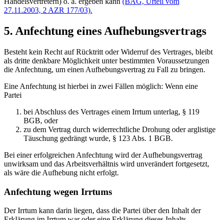
Handelsvertretern) o. ä. ergeben kann
(BAG, Urteil vom
27.11.2003, 2 AZR 177/03).
5. Anfechtung eines Aufhebungsvertrags
Besteht kein Recht auf Rücktritt oder Widerruf des Vertrages, bleibt
als dritte denkbare Möglichkeit unter bestimmten Voraussetzungen
die Anfechtung, um einen Aufhebungsvertrag zu Fall zu bringen.
Eine Anfechtung ist hierbei in zwei Fällen möglich: Wenn eine
Partei
bei Abschluss des Vertrages einem Irrtum unterlag, § 119
BGB, oder
zu dem Vertrag durch widerrechtliche Drohung oder arglistige
Täuschung gedrängt wurde, § 123 Abs. 1 BGB.
Bei einer erfolgreichen Anfechtung wird der Aufhebungsvertrag
unwirksam und das Arbeitsverhältnis wird unverändert fortgesetzt,
als wäre die Aufhebung nicht erfolgt.
Anfechtung wegen Irrtums
Der Irrtum kann darin liegen, dass die Partei über den Inhalt der
Erklärung im Irrtum war oder eine Erklärung dieses Inhalts