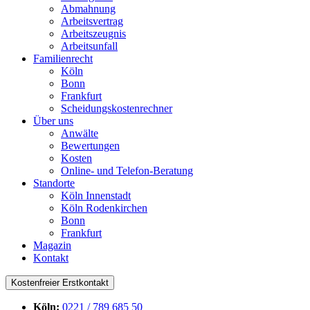
Abmahnung
Arbeitsvertrag
Arbeitszeugnis
Arbeitsunfall
Familienrecht
Köln
Bonn
Frankfurt
Scheidungskostenrechner
Über uns
Anwälte
Bewertungen
Kosten
Online- und Telefon-Beratung
Standorte
Köln Innenstadt
Köln Rodenkirchen
Bonn
Frankfurt
Magazin
Kontakt
Kostenfreier Erstkontakt
Köln:
0221 / 789 685 50