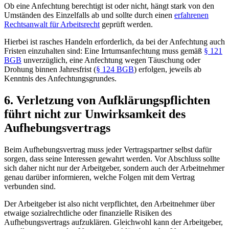
Ob eine Anfechtung berechtigt ist oder nicht, hängt stark von den
Umständen des Einzelfalls ab und sollte durch einen
erfahrenen
Rechtsanwalt für Arbeitsrecht
geprüft werden.
Hierbei ist rasches Handeln erforderlich, da bei der Anfechtung auch
Fristen einzuhalten sind: Eine Irrtumsanfechtung muss gemäß
§ 121
BGB
unverzüglich, eine Anfechtung wegen Täuschung oder
Drohung binnen Jahresfrist (
§ 124 BGB
) erfolgen, jeweils ab
Kenntnis des Anfechtungsgrundes.
6. Verletzung von Aufklärungspflichten
führt nicht zur Unwirksamkeit des
Aufhebungsvertrags
Beim Aufhebungsvertrag muss jeder Vertragspartner selbst dafür
sorgen, dass seine Interessen gewahrt werden. Vor Abschluss sollte
sich daher nicht nur der Arbeitgeber, sondern auch der Arbeitnehmer
genau darüber informieren, welche Folgen mit dem Vertrag
verbunden sind.
Der Arbeitgeber ist also nicht verpflichtet, den Arbeitnehmer über
etwaige sozialrechtliche oder finanzielle Risiken des
Aufhebungsvertrags aufzuklären. Gleichwohl kann der Arbeitgeber,