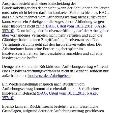
Anspruch besteht nach einer Entscheidung des
Bundesarbeitsgerichts daher nicht, wenn der Schuldner nicht leisten
muss oder nicht leisten darf. Im konkreten Fall entschied das BAG,
dass ein Arbeitnehmer vom Aufhebungsvertrag nicht zurücktreten
kann, wenn sein Arbeitgeber die zugesicherte Abfindung wegen
einer Insolvenz nicht zahlt (
BAG, Urteil vom 10.11.2011, 6 AZR
357/10
). Denn infolge der Insolvenzeröffnung darf der Arbeitgeber
über vorhandenes Vermögen nicht mehr verfügen und auch die
Gläubiger haben keinen Zugriff auf die Insolvenzmasse. Die
Verfügungsbefugnis geht auf den Insolvenzverwalter über. Der
Arbeitnehmer kann seine Forderung aber später im
Insolvenzverfahren zur Insolvenztabelle anmelden und auf eine
Insolvenzquote hoffen.
Demgemäß kommt ein Rücktritt vom Aufhebungsvertrag während
eines Insolvenzeröffnungsverfahrens nicht in Betracht, sondern nur
außerhalb einer
Insolvenz des Arbeitgebers
.
Ein Wiedereinstellungsanspruch nach Rücktritt vom
Aufhebungsvertrag kommt also ebenfalls nur außerhalb einer
Insolvenz in Betracht (
BAG, Urteil vom 10.11.2011, 6 AZR
357/10
).
Ebenso kann ein Rücktrittsrecht bestehen, wenn wesentliche
Grundlagen, aufgrund derer der Aufhebungsvertrag geschlossen