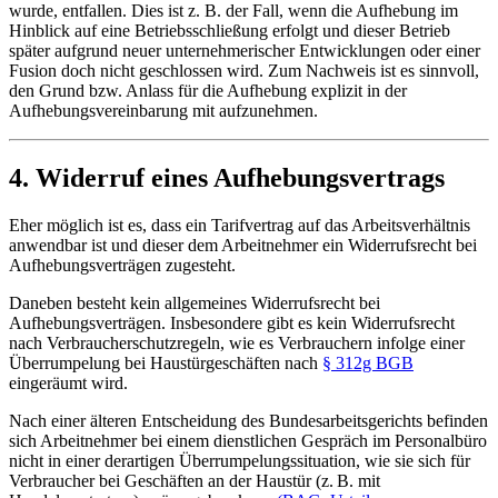
wurde, entfallen. Dies ist z. B. der Fall, wenn die Aufhebung im
Hinblick auf eine Betriebsschließung erfolgt und dieser Betrieb
später aufgrund neuer unternehmerischer Entwicklungen oder einer
Fusion doch nicht geschlossen wird. Zum Nachweis ist es sinnvoll,
den Grund bzw. Anlass für die Aufhebung explizit in der
Aufhebungsvereinbarung mit aufzunehmen.
4. Widerruf eines Aufhebungsvertrags
Eher möglich ist es, dass ein Tarifvertrag auf das Arbeitsverhältnis
anwendbar ist und dieser dem Arbeitnehmer ein Widerrufsrecht bei
Aufhebungsverträgen zugesteht.
Daneben besteht kein allgemeines Widerrufsrecht bei
Aufhebungsverträgen. Insbesondere gibt es kein Widerrufsrecht
nach Verbraucherschutzregeln, wie es Verbrauchern infolge einer
Überrumpelung bei Haustürgeschäften nach
§ 312g BGB
eingeräumt wird.
Nach einer älteren Entscheidung des Bundesarbeitsgerichts befinden
sich Arbeitnehmer bei einem dienstlichen Gespräch im Personalbüro
nicht in einer derartigen Überrumpelungssituation, wie sie sich für
Verbraucher bei Geschäften an der Haustür (z. B. mit