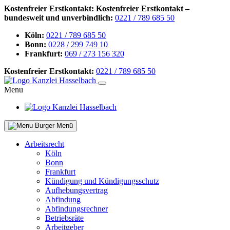
Kostenfreier Erstkontakt:
Kostenfreier Erstkontakt –
bundesweit und unverbindlich:
0221 / 789 685 50
Köln:
0221 / 789 685 50
Bonn:
0228 / 299 749 10
Frankfurt:
069 / 273 156 320
Kostenfreier Erstkontakt:
0221 / 789 685 50
Menu
Menü
Arbeitsrecht
Köln
Bonn
Frankfurt
Kündigung und Kündigungsschutz
Aufhebungsvertrag
Abfindung
Abfindungsrechner
Betriebsräte
Arbeitgeber