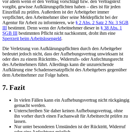
vor allem wenn er den Vertrag vorschlägt bzw. den Vertragstext
vorgibt, gewisse Aufklärungspflichten haben – dies ist für jeden
Einzelfall zu prüfen. Außerdem ist der Arbeitgeber immer
verpflichtet, den Arbeitnehmer über seine Meldepflicht bei der
Agentur für Arbeit zu informieren, wie
§ 2 Abs. 2 Satz 2 Nr. 3 SGB
III
bestimmt. Denn wenn der Arbeitnehmer dieser in
§ 38 Abs. 1
SGB III
bestimmten Pflicht nicht nachkommt, droht ihm eine
Sperrzeit beim Arbeitslosengeld
.
Die Verletzung von Aufklärungspflichten durch den Arbeitgeber
bedeutet jedoch nicht, dass der Aufhebungsvertrag unwirksam ist
oder dies zu einem Rücktritts-, Widerrufs- oder Anfechtungsrecht
des Arbeitnehmers führt. Allerdings kann die unzureichende
Aufklärung eine Schadensersatzpflicht des Arbeitgebers gegenüber
dem Arbeitnehmer zur Folge haben.
7. Fazit
In vielen Fällen kann ein Aufhebungsvertrag nicht rückgängig
gemacht werden.
Unterschreiben Sie daher keinen Aufhebungsvertrag, ohne
ihn vorher durch einen Fachanwalt für Arbeitsrecht prüfen zu
lassen.
Nur unter besonderen Umständen ist der Rücktritt, Widerruf
oder eine Anfechtung möglich.