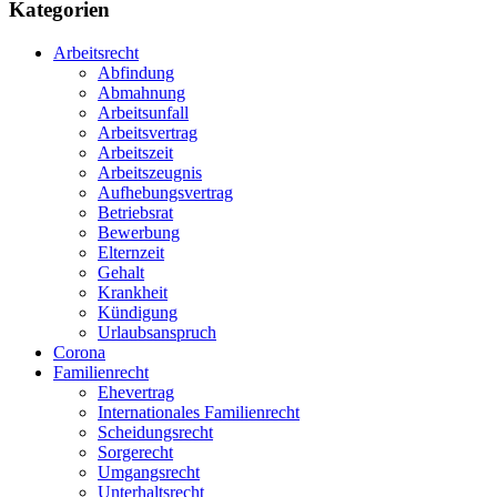
Kategorien
Arbeitsrecht
Abfindung
Abmahnung
Arbeitsunfall
Arbeitsvertrag
Arbeitszeit
Arbeitszeugnis
Aufhebungsvertrag
Betriebsrat
Bewerbung
Elternzeit
Gehalt
Krankheit
Kündigung
Urlaubsanspruch
Corona
Familienrecht
Ehevertrag
Internationales Familienrecht
Scheidungsrecht
Sorgerecht
Umgangsrecht
Unterhaltsrecht