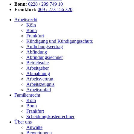
Bonn:
0228 / 299 749 10
Frankfurt:
069 / 273 156 320
Arbeitsrecht
Köln
Bonn
Frankfurt
Kündigung und Kündigungsschutz
Aufhebungsvertrag
Abfindung
Abfindungsrechner
Betriebsräte
Arbeitgeber
Abmahnung
Arbeitsvertrag
Arbeitszeugnis
Arbeitsunfall
Familienrecht
Köln
Bonn
Frankfurt
Scheidungskostenrechner
Über uns
Anwälte
Bewertungen