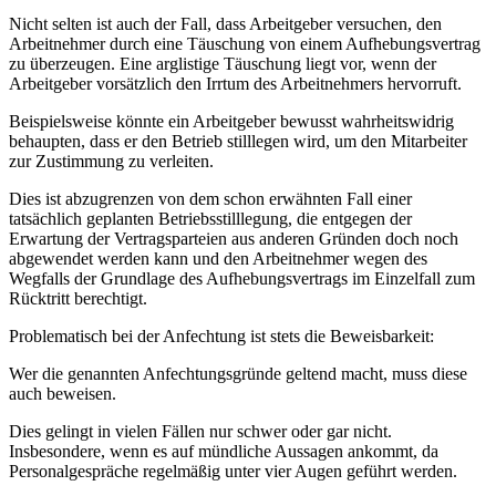
Nicht selten ist auch der Fall, dass Arbeitgeber versuchen, den
Arbeitnehmer durch eine Täuschung von einem Aufhebungsvertrag
zu überzeugen. Eine arglistige Täuschung liegt vor, wenn der
Arbeitgeber vorsätzlich den Irrtum des Arbeitnehmers hervorruft.
Beispielsweise könnte ein Arbeitgeber bewusst wahrheitswidrig
behaupten, dass er den Betrieb stilllegen wird, um den Mitarbeiter
zur Zustimmung zu verleiten.
Dies ist abzugrenzen von dem schon erwähnten Fall einer
tatsächlich geplanten Betriebsstilllegung, die entgegen der
Erwartung der Vertragsparteien aus anderen Gründen doch noch
abgewendet werden kann und den Arbeitnehmer wegen des
Wegfalls der Grundlage des Aufhebungsvertrags im Einzelfall zum
Rücktritt berechtigt.
Problematisch bei der Anfechtung ist stets die Beweisbarkeit:
Wer die genannten Anfechtungsgründe geltend macht, muss diese
auch beweisen.
Dies gelingt in vielen Fällen nur schwer oder gar nicht.
Insbesondere, wenn es auf mündliche Aussagen ankommt, da
Personalgespräche regelmäßig unter vier Augen geführt werden.