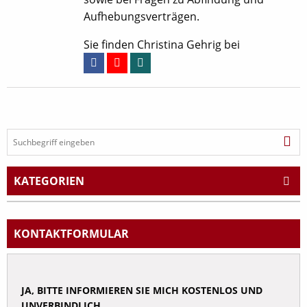
Aufhebungsverträgen.
Sie finden Christina Gehrig bei
KATEGORIEN
Arbeitsrecht
Abfindung
KONTAKT
FORMULAR
Abmahnung
Arbeitsunfall
JA, BITTE INFORMIEREN SIE MICH KOSTENLOS UND
Arbeitsvertrag
UNVERBINDLICH