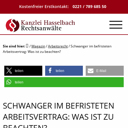
Kostenfreier Erstkontakt:
0221 / 789 685 50
Menu
Sie sind hier:
/
Magazin
/
Arbeitsrecht
/
Schwanger im befristeten
Arbeitsvertrag: Was ist zu beachten?
teilen
teilen
E-Mail
teilen
SCHWANGER IM BEFRISTETEN
ARBEITSVERTRAG: WAS IST ZU
BEACHTEN?