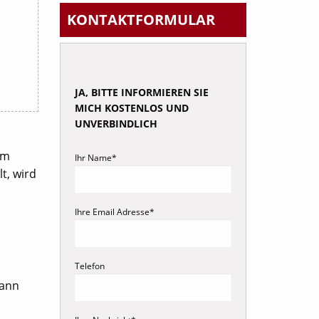
KONTAKT
FORMULAR
JA, BITTE INFORMIEREN SIE
MICH KOSTENLOS UND
UNVERBINDLICH
em
Ihr Name*
t, wird
Ihre Email Adresse*
Telefon
kann