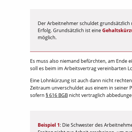
Der Arbeitnehmer schuldet grundsätzlich 
Erfolg. Grundsätzlich ist eine
Gehaltskürz
möglich.
Es muss also niemand befürchten, am Ende ei
soll es beim im Arbeitsvertrag vereinbarten L
Eine Lohnkürzung ist auch dann nicht rechte
Zeitraum unverschuldet aus einem in seiner Pe
sofern
§ 616 BGB
nicht vertraglich abbedungen
Beispiel 1
: Die Schwester des Arbeitnehme