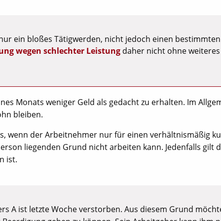
nur ein bloßes Tätigwerden, nicht jedoch einen bestimmten
ung wegen schlechter Leistung
daher nicht ohne weiteres
nes Monats weniger Geld als gedacht zu erhalten. Im Allge
ohn bleiben.
ns, wenn der Arbeitnehmer nur für einen verhältnismäßig k
rson liegenden Grund nicht arbeiten kann. Jedenfalls gilt d
 ist.
rs A ist letzte Woche verstorben. Aus diesem Grund möcht