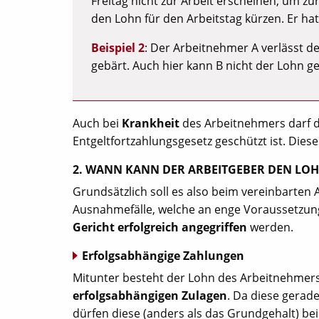
Freitag nicht zur Arbeit erscheinen, um z
den Lohn für den Arbeitstag kürzen. Er ha
Beispiel 2
: Der Arbeitnehmer A verlässt de
gebärt. Auch hier kann B nicht der Lohn g
Auch bei
Krankheit
des Arbeitnehmers darf d
Entgeltfortzahlungsgesetz geschützt ist. Dies
2. WANN KANN DER ARBEITGEBER DEN LO
Grundsätzlich soll es also beim vereinbarten 
Ausnahmefälle, welche an enge Voraussetzun
Gericht erfolgreich angegriffen
werden.
Erfolgsabhängige Zahlungen
Mitunter besteht der Lohn des Arbeitnehmer
erfolgsabhängigen Zulagen
. Da diese gerad
dürfen diese (anders als das Grundgehalt) be