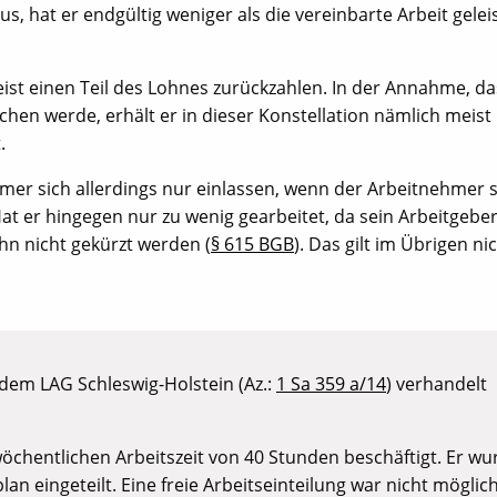
s, hat er endgültig weniger als die vereinbarte Arbeit geleis
st einen Teil des Lohnes zurückzahlen. In der Annahme, da
en werde, erhält er in dieser Konstellation nämlich meist
.
mer sich allerdings nur einlassen, wenn der Arbeitnehmer s
 Hat er hingegen nur zu wenig gearbeitet, da sein Arbeitgeber
ohn nicht gekürzt werden (
§ 615 BGB
). Das gilt im Übrigen ni
 dem LAG Schleswig-Holstein (Az.:
1 Sa 359 a/14
) verhandelt
wöchentlichen Arbeitszeit von 40 Stunden beschäftigt. Er wu
an eingeteilt. Eine freie Arbeitseinteilung war nicht möglich