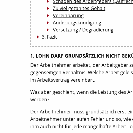
Schaden des Arbeitgebers („Aufrec
Zu viel gezahltes Gehalt
Vereinbarung
Änderungskündigung
Versetzung / Degradierung
Fazit
1. LOHN DARF GRUNDSÄTZLICH NICHT GE
Der Arbeitnehmer arbeitet, der Arbeitgeber z
gegenseitigen Verhältnis. Welche Arbeit gele
im Arbeitsvertrag vereinbart.
Was aber geschieht, wenn die Leistung des 
werden?
Der Arbeitnehmer muss grundsätzlich erst e
Arbeitnehmer unterlaufen Fehler und so, wie 
ihm auch nicht für jede mangelhafte Arbeit 