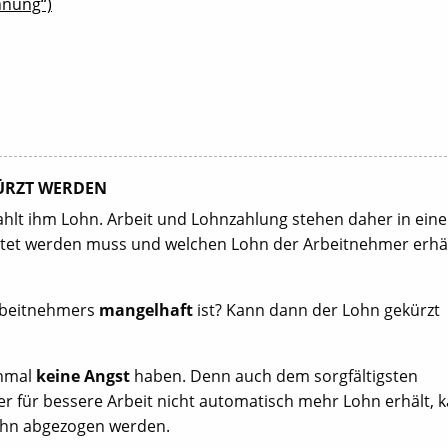
hnung“)
KÜRZT WERDEN
ahlt ihm Lohn. Arbeit und Lohnzahlung stehen daher in ein
istet werden muss und welchen Lohn der Arbeitnehmer erhäl
Arbeitnehmers
mangelhaft
ist? Kann dann der Lohn gekürzt
inmal
keine Angst
haben. Denn auch dem sorgfältigsten
er für bessere Arbeit nicht automatisch mehr Lohn erhält, 
Lohn abgezogen werden.