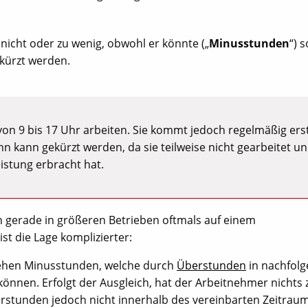
nicht oder zu wenig, obwohl er könnte („
Minusstunden
“) 
kürzt werden.
 von 9 bis 17 Uhr arbeiten. Sie kommt jedoch regelmäßig ers
 kann gekürzt werden, da sie teilweise nicht gearbeitet u
eistung erbracht hat.
h gerade in größeren Betrieben oftmals auf einem
ist die Lage komplizierter:
tehen Minusstunden, welche durch
Überstunden
in nachfol
nen. Erfolgt der Ausgleich, hat der Arbeitnehmer nichts 
erstunden jedoch nicht innerhalb des vereinbarten Zeitrau