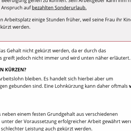
ur Beerdigung gehen zu können. Sein Arbeitgeber kann ihm n
t Anspruch auf
bezahlten Sonderurlaub.
n Arbeitsplatz einige Stunden früher, weil seine Frau ihr Ki
ekürzt werden.
as Gehalt nicht gekürzt werden, da er durch das
es greift jedoch nicht immer und wird unten näher erläutert.
HN KÜRZEN?
Arbeitslohn bleiben. Es handelt sich hierbei aber um
gen gebunden sind. Eine Lohnkürzung kann daher oftmals
s neben einem festen Grundgehalt aus verschiedenen
e unter der Voraussetzung erfolgreicher Arbeit gewährt wer
i schlechter Leistung auch gekürzt werden.