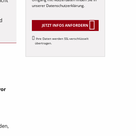
icht
unserer
Datenschutzerklärung
.
nd
JETZT INFOS ANFORDERN
Ihre Daten werden SSL-verschlüsselt
übertragen.
vor
den,