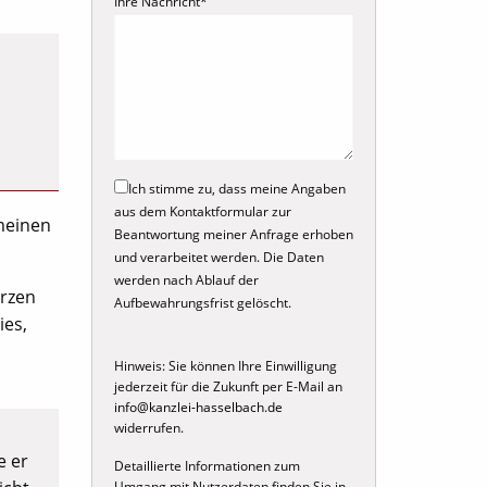
Ihre Nachricht*
Ich stimme zu, dass meine Angaben
aus dem Kontaktformular zur
meinen
Beantwortung meiner Anfrage erhoben
und verarbeitet werden. Die Daten
werden nach Ablauf der
urzen
Aufbewahrungsfrist gelöscht.
ies,
Hinweis: Sie können Ihre Einwilligung
jederzeit für die Zukunft per E-Mail an
info@kanzlei-hasselbach.de
widerrufen.
e er
Detaillierte Informationen zum
Umgang mit Nutzerdaten finden Sie in