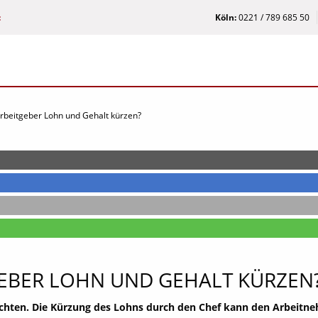
:
Köln:
0221 / 789 685 50
rbeitgeber Lohn und Gehalt kürzen?
EBER LOHN UND GEHALT KÜRZEN
ichten. Die Kürzung des Lohns durch den Chef kann den Arbeitn