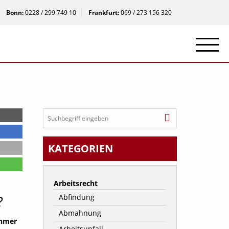
Bonn:
0228 / 299 749 10
Frankfurt:
069 / 273 156 320
KATEGORIEN
Arbeitsrecht
?
Abfindung
Abmahnung
ehmer
Arbeitsunfall