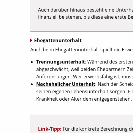
Auch darüber hinaus besteht eine Unterhal
finanziell beistehen, bis diese eine erst
Ehegattenunterhalt
Auch beim
Ehegattenunterhalt
spielt die Erw
Trennungsunterhalt
: Während des ersten 
abgeschwächt, weil beiden Ehepartnern Zei
Anforderungen: Wer erwerbsfähig ist, mus
Nachehelicher Unterhalt
: Nach der Schei
seinen eigenen Lebensunterhalt sorgen. Ei
Krankheit oder Alter dem entgegenstehen.
Link-Tipp:
Für die konkrete Berechnung d