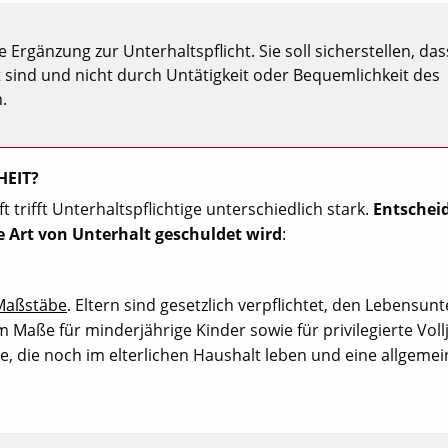
 Ergänzung zur Unterhaltspflicht. Sie soll sicherstellen, das
t sind und nicht durch Untätigkeit oder Bequemlichkeit des
.
HEIT?
t trifft Unterhaltspflichtige unterschiedlich stark.
Entschei
he Art von Unterhalt geschuldet wird
:
 Maßstäbe
. Eltern sind gesetzlich verpflichtet, den Lebensunt
m Maße für minderjährige Kinder sowie für privilegierte Voll
re, die noch im elterlichen Haushalt leben und eine allgemei