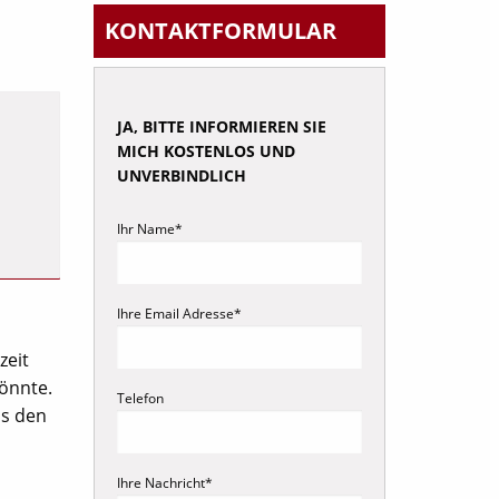
KONTAKT
FORMULAR
JA, BITTE INFORMIEREN SIE
MICH KOSTENLOS UND
UNVERBINDLICH
Ihr Name*
Ihre Email Adresse*
zeit
könnte.
Telefon
as den
Ihre Nachricht*