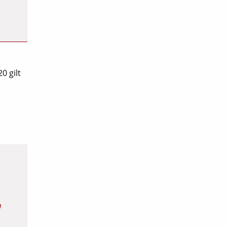
0 gilt
e