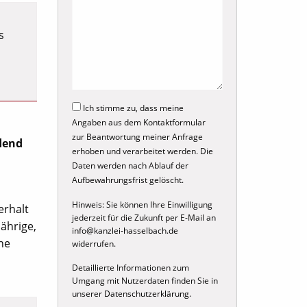
s
Ich stimme zu, dass meine
Angaben aus dem Kontaktformular
zur Beantwortung meiner Anfrage
dend
erhoben und verarbeitet werden. Die
Daten werden nach Ablauf der
Aufbewahrungsfrist gelöscht.
Hinweis: Sie können Ihre Einwilligung
erhalt
jederzeit für die Zukunft per E-Mail an
jährige,
info@kanzlei-hasselbach.de
ne
widerrufen.
Detaillierte Informationen zum
Umgang mit Nutzerdaten finden Sie in
unserer
Datenschutzerklärung
.