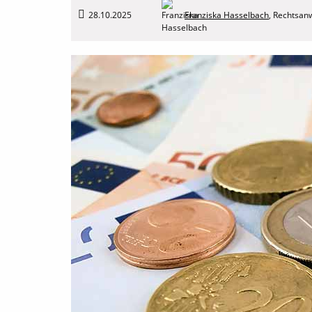
28.10.2025
Franziska Hasselbach
,
Rechtsanw