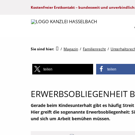
Kostenfreier Erstkontakt – bundesweit und unverbindlich
Sie sind hier:
/
Magazin
/
Familienrecht
/
Unterhaltsrec
teilen
teilen
ERWERBSOBLIEGENHEIT BE
Gerade beim Kindesunterhalt gibt es häufig Streit 
Hier greift die sogenannte Erwerbsobliegenheit: Sie
und sich um Arbeit bemühen müssen.