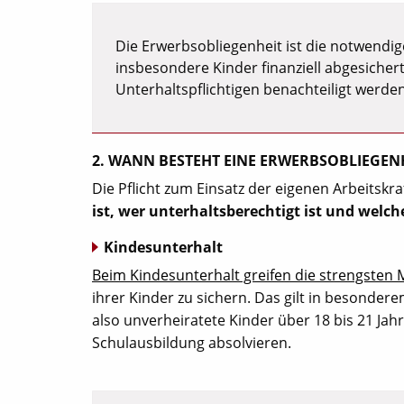
Die Erwerbsobliegenheit ist die notwendige
insbesondere Kinder finanziell abgesicher
Unterhaltspflichtigen benachteiligt werden
2. WANN BESTEHT EINE ERWERBSOBLIEGEN
Die Pflicht zum Einsatz der eigenen Arbeitskraf
ist, wer unterhaltsberechtigt ist und welc
Kindesunterhalt
Beim Kindesunterhalt greifen die strengsten
ihrer Kinder zu sichern. Das gilt in besondere
also unverheiratete Kinder über 18 bis 21 Jah
Schulausbildung absolvieren.