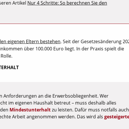
seren Artikel
Nur 4 Schritte: So berechnen Sie den
den eigenen Eltern bestehen
. Seit der Gesetzesänderung 202
nkommen über 100.000 Euro liegt. In der Praxis spielt die
Rolle.
TERHALT
en Anforderungen an die Erwerbsobliegenheit. Wer
 nicht im eigenen Haushalt betreut – muss deshalb alles
 den
Mindestunterhalt
zu leisten. Dafür muss notfalls auch
erechte Arbeit angenommen werden. Das wird als
gesteigert