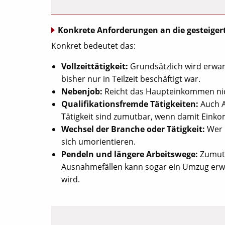
Konkrete Anforderungen an die gesteigert
Konkret bedeutet das:
Vollzeittätigkeit:
Grundsätzlich wird erwart
bisher nur in Teilzeit beschäftigt war.
Nebenjob:
Reicht das Haupteinkommen nich
Qualifikationsfremde Tätigkeiten:
Auch A
Tätigkeit sind zumutbar, wenn damit Eink
Wechsel der Branche oder Tätigkeit:
Wer i
sich umorientieren.
Pendeln und längere Arbeitswege:
Zumutb
Ausnahmefällen kann sogar ein Umzug erwa
wird.