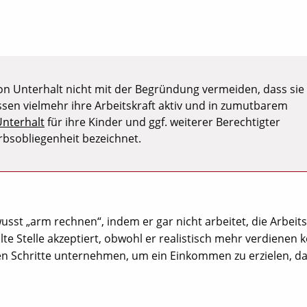
on Unterhalt nicht mit der Begründung vermeiden, dass sie
ssen vielmehr ihre Arbeitskraft aktiv und in zumutbarem
Unterhalt
für ihre Kinder und ggf. weiterer Berechtigter
erbsobliegenheit bezeichnet.
usst „arm rechnen“, indem er gar nicht arbeitet, die Arbeits
hlte Stelle akzeptiert, obwohl er realistisch mehr verdienen 
n Schritte unternehmen, um ein Einkommen zu erzielen, d