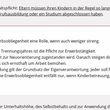
tspflicht:
Eltern müssen ihren Kindern in der Regel so lang
e Berufsausbildung oder ein Studium abgeschlossen haben
.
erbsobliegenheit eine Rolle, wenn auch weniger streng.
Trennungsjahres ist die Pflicht zur Erwerbstätigkeit
t zur Neuorientierung zugestanden wird. Danach steigen di
s sich ernsthaft um Arbeit bemühen.
dung gilt der Grundsatz der Eigenverantwortung. Jeder soll 
ne Erwerbsobliegenheit entfällt nur, wenn Kinderbetreuung
er Unterhaltshöhe, des Selbstbehalts und zur Anwendung d