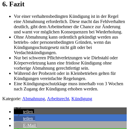
6. Fazit
Vor einer verhaltensbedingten Kündigung ist in der Regel
eine Abmahnung erforderlich. Diese macht das Fehlverhalten
deutlich, gibt dem Arbeitnehmer die Chance zur Änderung
und warnt vor möglichen Konsequenzen bei Wiederholung.
Ohne Abmahnung kann ordentlich gekündigt werden aus
betriebs- oder personenbedingten Gründen, wenn das
Kündigungsschutzgesetz nicht gilt oder bei
Verdachtskündigungen.
Nur bei schweren Pflichtverletzungen wie Diebstahl oder
Körperverletzung kann eine fristlose Kündigung ohne
vorherige Abmahnung gerechtfertigt sein.
Während der Probezeit oder in Kleinbetrieben gelten für
Kündigungen vereinfachte Regelungen.
Eine Kündigungsschutzklage muss innerhalb von 3 Wochen
nach Zugang der Kündigung erhoben werden.
Kategorie:
Abmahnung
,
Arbeitsrecht
,
Kündigung
teilen
teilen
E-Mail