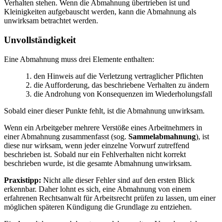
Verhalten stehen. Wenn die Abmahnung übertrieben ist und
Kleinigkeiten aufgebauscht werden, kann die Abmahnung als
unwirksam betrachtet werden.
Unvollständigkeit
Eine Abmahnung muss drei Elemente enthalten:
den Hinweis auf die Verletzung vertraglicher Pflichten
die Aufforderung, das beschriebene Verhalten zu ändern
die Androhung von Konsequenzen im Wiederholungsfall
Sobald einer dieser Punkte fehlt, ist die Abmahnung unwirksam.
Wenn ein Arbeitgeber mehrere Verstöße eines Arbeitnehmers in
einer Abmahnung zusammenfasst (sog.
Sammelabmahnung
), ist
diese nur wirksam, wenn jeder einzelne Vorwurf zutreffend
beschrieben ist. Sobald nur ein Fehlverhalten nicht korrekt
beschrieben wurde, ist die gesamte Abmahnung unwirksam.
Praxistipp:
Nicht alle dieser Fehler sind auf den ersten Blick
erkennbar. Daher lohnt es sich, eine Abmahnung von einem
erfahrenen Rechtsanwalt für Arbeitsrecht prüfen zu lassen, um einer
möglichen späteren Kündigung die Grundlage zu entziehen.