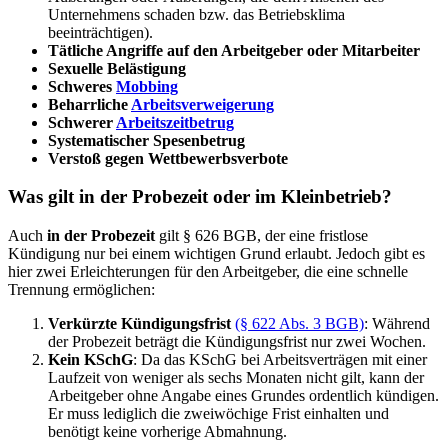
Unternehmens schaden bzw. das Betriebsklima
beeinträchtigen).
Tätliche Angriffe auf den Arbeitgeber oder Mitarbeiter
Sexuelle Belästigung
Schweres
Mobbing
Beharrliche
Arbeitsverweigerung
Schwerer
Arbeitszeitbetrug
Systematischer Spesenbetrug
Verstoß gegen Wettbewerbsverbote
Was gilt in der Probezeit oder im Kleinbetrieb?
Auch
in der Probezeit
gilt § 626 BGB, der eine fristlose
Kündigung nur bei einem wichtigen Grund erlaubt. Jedoch gibt es
hier zwei Erleichterungen für den Arbeitgeber, die eine schnelle
Trennung ermöglichen:
Verkürzte Kündigungsfrist
(§ 622 Abs. 3 BGB)
: Während
der Probezeit beträgt die Kündigungsfrist nur zwei Wochen.
Kein KSchG
: Da das KSchG bei Arbeitsverträgen mit einer
Laufzeit von weniger als sechs Monaten nicht gilt, kann der
Arbeitgeber ohne Angabe eines Grundes ordentlich kündigen.
Er muss lediglich die zweiwöchige Frist einhalten und
benötigt keine vorherige Abmahnung.