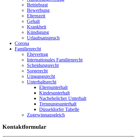
Betriebsrat
Bewerbung
Elternzeit
Gehalt
Krankheit
Kündigung
Urlaubsanspruch
Corona
Familienrecht
Ehevertrag
Internationales Familienrecht
Scheidungsrecht
Sorgerecht
Umgangsrecht
Unterhaltsrecht
Elternunterhalt
Kindesunterhalt
Nachehelicher Unterhalt
Trennungsunterhalt
Düsseldorfer Tabelle
Zugewinnausgleich
Kontakt
formular