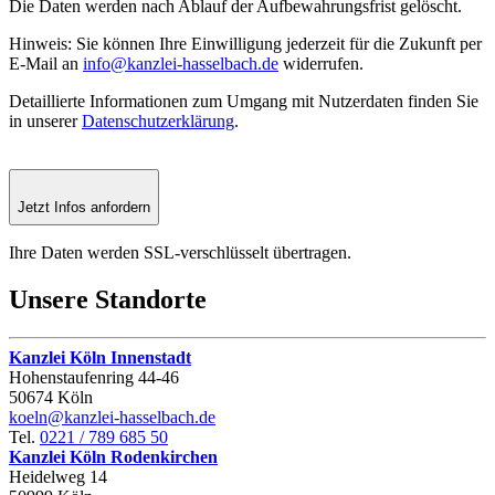
Die Daten werden nach Ablauf der Aufbewahrungsfrist gelöscht.
Hinweis: Sie können Ihre Einwilligung jederzeit für die Zukunft per
E-Mail an
info@kanzlei-hasselbach.de
widerrufen.
Detaillierte Informationen zum Umgang mit Nutzerdaten finden Sie
in unserer
Datenschutzerklärung
.
Jetzt Infos anfordern
Ihre Daten werden SSL-verschlüsselt übertragen.
Unsere
Standorte
Kanzlei Köln Innenstadt
Hohenstaufen­ring 44‑46
50674 Köln
koeln@kanzlei-hasselbach.de
Tel.
0221 / 789 685 50
Kanzlei Köln Rodenkirchen
Heidelweg 14