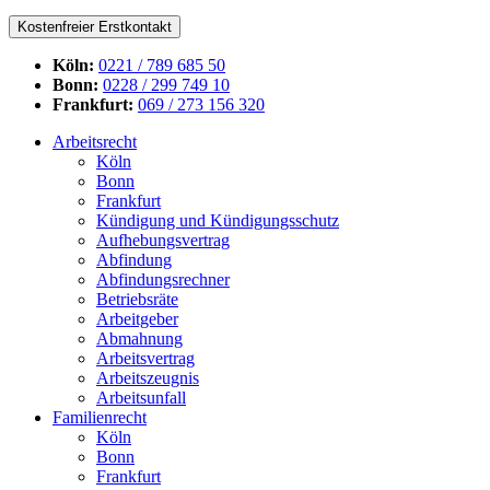
Kostenfreier Erstkontakt
Köln:
0221 / 789 685 50
Bonn:
0228 / 299 749 10
Frankfurt:
069 / 273 156 320
Arbeitsrecht
Köln
Bonn
Frankfurt
Kündigung und Kündigungsschutz
Aufhebungsvertrag
Abfindung
Abfindungsrechner
Betriebsräte
Arbeitgeber
Abmahnung
Arbeitsvertrag
Arbeitszeugnis
Arbeitsunfall
Familienrecht
Köln
Bonn
Frankfurt