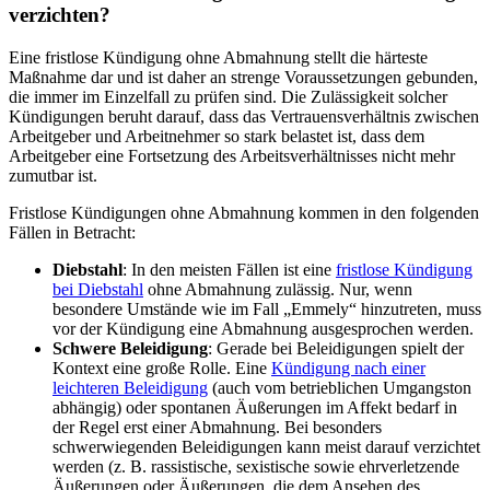
verzichten?
Eine fristlose Kündigung ohne Abmahnung stellt die härteste
Maßnahme dar und ist daher an strenge Voraussetzungen gebunden,
die immer im Einzelfall zu prüfen sind. Die Zulässigkeit solcher
Kündigungen beruht darauf, dass das Vertrauensverhältnis zwischen
Arbeitgeber und Arbeitnehmer so stark belastet ist, dass dem
Arbeitgeber eine Fortsetzung des Arbeitsverhältnisses nicht mehr
zumutbar ist.
Fristlose Kündigungen ohne Abmahnung kommen in den folgenden
Fällen in Betracht:
Diebstahl
: In den meisten Fällen ist eine
fristlose Kündigung
bei Diebstahl
ohne Abmahnung zulässig. Nur, wenn
besondere Umstände wie im Fall „Emmely“ hinzutreten, muss
vor der Kündigung eine Abmahnung ausgesprochen werden.
Schwere Beleidigung
: Gerade bei Beleidigungen spielt der
Kontext eine große Rolle. Eine
Kündigung nach einer
leichteren Beleidigung
(auch vom betrieblichen Umgangston
abhängig) oder spontanen Äußerungen im Affekt bedarf in
der Regel erst einer Abmahnung. Bei besonders
schwerwiegenden Beleidigungen kann meist darauf verzichtet
werden (z. B. rassistische, sexistische sowie ehrverletzende
Äußerungen oder Äußerungen, die dem Ansehen des