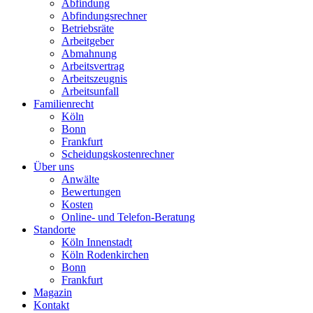
Abfindung
Abfindungsrechner
Betriebsräte
Arbeitgeber
Abmahnung
Arbeitsvertrag
Arbeitszeugnis
Arbeitsunfall
Familienrecht
Köln
Bonn
Frankfurt
Scheidungskostenrechner
Über uns
Anwälte
Bewertungen
Kosten
Online- und Telefon-Beratung
Standorte
Köln Innenstadt
Köln Rodenkirchen
Bonn
Frankfurt
Magazin
Kontakt