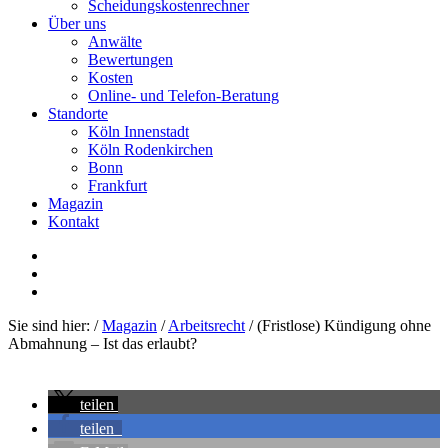
Scheidungskostenrechner
Über uns
Anwälte
Bewertungen
Kosten
Online- und Telefon-Beratung
Standorte
Köln Innenstadt
Köln Rodenkirchen
Bonn
Frankfurt
Magazin
Kontakt
Sie sind hier:
/
Magazin
/
Arbeitsrecht
/
(Fristlose) Kündigung ohne
Abmahnung – Ist das erlaubt?
teilen
teilen