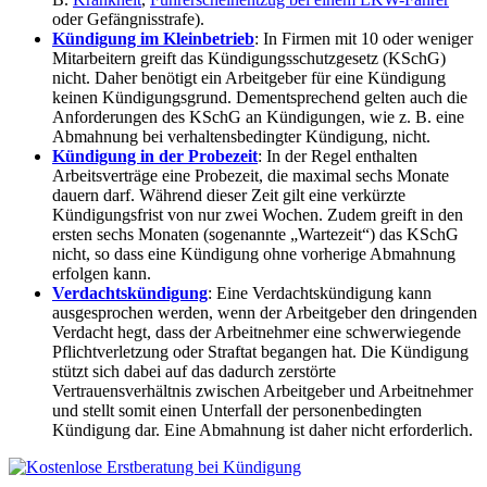
oder Gefängnisstrafe).
Kündigung im Kleinbetrieb
: In Firmen mit 10 oder weniger
Mitarbeitern greift das Kündigungsschutzgesetz (KSchG)
nicht. Daher benötigt ein Arbeitgeber für eine Kündigung
keinen Kündigungsgrund. Dementsprechend gelten auch die
Anforderungen des KSchG an Kündigungen, wie z. B. eine
Abmahnung bei verhaltensbedingter Kündigung, nicht.
Kündigung in der Probezeit
: In der Regel enthalten
Arbeitsverträge eine Probezeit, die maximal sechs Monate
dauern darf. Während dieser Zeit gilt eine verkürzte
Kündigungsfrist von nur zwei Wochen. Zudem greift in den
ersten sechs Monaten (sogenannte „Wartezeit“) das KSchG
nicht, so dass eine Kündigung ohne vorherige Abmahnung
erfolgen kann.
Verdachtskündigung
: Eine Verdachtskündigung kann
ausgesprochen werden, wenn der Arbeitgeber den dringenden
Verdacht hegt, dass der Arbeitnehmer eine schwerwiegende
Pflichtverletzung oder Straftat begangen hat. Die Kündigung
stützt sich dabei auf das dadurch zerstörte
Vertrauensverhältnis zwischen Arbeitgeber und Arbeitnehmer
und stellt somit einen Unterfall der personenbedingten
Kündigung dar. Eine Abmahnung ist daher nicht erforderlich.