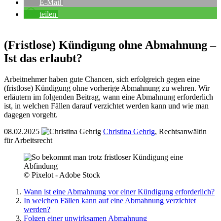
E-Mail
teilen
(Fristlose) Kündigung ohne Abmahnung –
Ist das erlaubt?
Arbeitnehmer haben gute Chancen, sich erfolgreich gegen eine
(fristlose) Kündigung ohne vorherige Abmahnung zu wehren. Wir
erläutern im folgenden Beitrag, wann eine Abmahnung erforderlich
ist, in welchen Fällen darauf verzichtet werden kann und wie man
dagegen vorgeht.
08.02.2025
Christina Gehrig
,
Rechtsanwältin
für Arbeitsrecht
© Pixelot - Adobe Stock
Wann ist eine Abmahnung vor einer Kündigung erforderlich?
In welchen Fällen kann auf eine Abmahnung verzichtet
werden?
Folgen einer unwirksamen Abmahnung