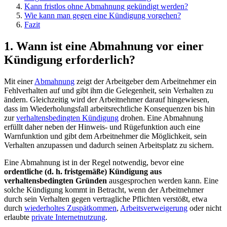
Kann fristlos ohne Abmahnung gekündigt werden?
Wie kann man gegen eine Kündigung vorgehen?
Fazit
1. Wann ist eine Abmahnung vor einer
Kündigung erforderlich?
Mit einer
Abmahnung
zeigt der Arbeitgeber dem Arbeitnehmer ein
Fehlverhalten auf und gibt ihm die Gelegenheit, sein Verhalten zu
ändern. Gleichzeitig wird der Arbeitnehmer darauf hingewiesen,
dass im Wiederholungsfall arbeitsrechtliche Konsequenzen bis hin
zur
verhaltensbedingten Kündigung
drohen. Eine Abmahnung
erfüllt daher neben der Hinweis- und Rügefunktion auch eine
Warnfunktion und gibt dem Arbeitnehmer die Möglichkeit, sein
Verhalten anzupassen und dadurch seinen Arbeitsplatz zu sichern.
Eine Abmahnung ist in der Regel notwendig, bevor eine
ordentliche (d. h. fristgemäße) Kündigung
aus
verhaltensbedingten Gründen
ausgesprochen werden kann. Eine
solche Kündigung kommt in Betracht, wenn der Arbeitnehmer
durch sein Verhalten gegen vertragliche Pflichten verstößt, etwa
durch
wiederholtes Zuspätkommen
,
Arbeitsverweigerung
oder nicht
erlaubte
private Internetnutzung
.