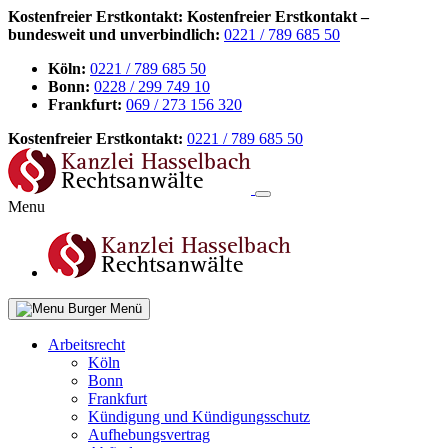
Kostenfreier Erstkontakt:
Kostenfreier Erstkontakt –
bundesweit und unverbindlich:
0221 / 789 685 50
Köln:
0221 / 789 685 50
Bonn:
0228 / 299 749 10
Frankfurt:
069 / 273 156 320
Kostenfreier Erstkontakt:
0221 / 789 685 50
Menu
Menü
Arbeitsrecht
Köln
Bonn
Frankfurt
Kündigung und Kündigungsschutz
Aufhebungsvertrag