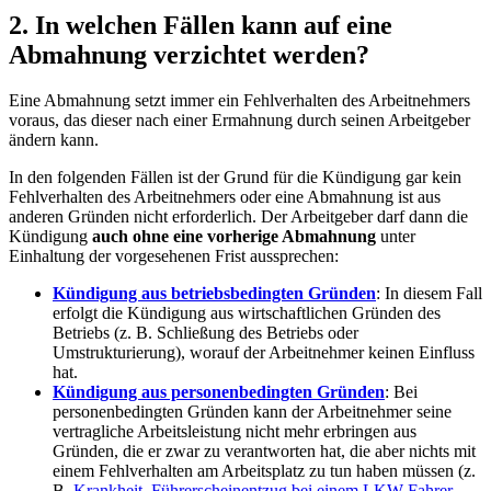
2. In welchen Fällen kann auf eine
Abmahnung verzichtet werden?
Eine Abmahnung setzt immer ein Fehlverhalten des Arbeitnehmers
voraus, das dieser nach einer Ermahnung durch seinen Arbeitgeber
ändern kann.
In den folgenden Fällen ist der Grund für die Kündigung gar kein
Fehlverhalten des Arbeitnehmers oder eine Abmahnung ist aus
anderen Gründen nicht erforderlich. Der Arbeitgeber darf dann die
Kündigung
auch ohne eine vorherige Abmahnung
unter
Einhaltung der vorgesehenen Frist aussprechen:
Kündigung aus betriebsbedingten Gründen
: In diesem Fall
erfolgt die Kündigung aus wirtschaftlichen Gründen des
Betriebs (z. B. Schließung des Betriebs oder
Umstrukturierung), worauf der Arbeitnehmer keinen Einfluss
hat.
Kündigung aus personenbedingten Gründen
: Bei
personenbedingten Gründen kann der Arbeitnehmer seine
vertragliche Arbeitsleistung nicht mehr erbringen aus
Gründen, die er zwar zu verantworten hat, die aber nichts mit
einem Fehlverhalten am Arbeitsplatz zu tun haben müssen (z.
B.
Krankheit
,
Führerscheinentzug bei einem LKW-Fahrer