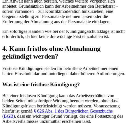
Ein Anwalt kann auch beraten, welches weitere Vorgehen sich
anbietet. Grundsätzlich kann der Arbeitnehmer den Betriebsrat –
sofern vorhanden – zur Konfliktmoderation hinzuziehen, eine
Gegendarstellung zur Personalakte nehmen lassen oder die
Entfernung der Abmahnung aus der Personalakte einklagen.
Ein sofortiges Handeln wie bei der Kündigungsschutzklage ist nicht
erforderlich, da hier keine dreiwöchige Frist einzuhalten ist.
4. Kann fristlos ohne Abmahnung
gekündigt werden?
Fristlose Kündigungen stellen für betroffene Arbeitnehmer einen
harten Einschnitt dar und unterliegen daher höheren Anforderungen.
Was ist eine fristlose Kündigung?
Bei einer fristlosen Kündigung kann das Arbeitsverhältnis von
beiden Seiten mit sofortiger Wirkung beendet werden, ohne dass
Kündigungsfristen berücksichtigt werden müssen. Voraussetzung
hierfür ist gemäß
§ 626 Abs. 1 des Bürgerlichen Gesetzbuchs
(BGB)
, dass ein wichtiger Grund vorliegt, der eine Fortsetzung des
Arbeitsverhältnisses unzumutbar erscheinen lässt.